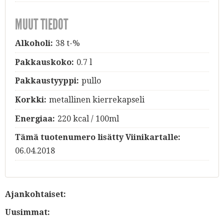
MUUT TIEDOT
Alkoholi:
38 t-%
Pakkauskoko:
0.7 l
Pakkaustyyppi:
pullo
Korkki:
metallinen kierrekapseli
Energiaa:
220 kcal / 100ml
Tämä tuotenumero lisätty Viinikartalle:
06.04.2018
Ajankohtaiset:
Uusimmat: