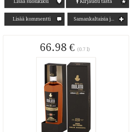
Lisää suosikiksi
Kirjaudu tästä
Lisää kommentti
Samankaltaisia juomia
66.98 €
(0.7 l)