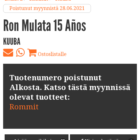
Poistunut myynnistä 28.06.2021
Ron Mulata 15 Años
KUUBA
Ostoslistalle
Tuotenumero poistunut
Alkosta. Katso tästä myynnissä
olevat tuotteet:
Rommit