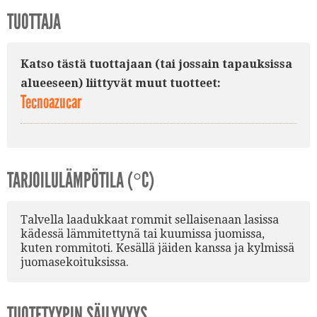
TUOTTAJA
Katso tästä tuottajaan (tai jossain tapauksissa
alueeseen) liittyvät muut tuotteet:
Tecnoazucar
TARJOILULÄMPÖTILA (°C)
Talvella laadukkaat rommit sellaisenaan lasissa
kädessä lämmitettynä tai kuumissa juomissa,
kuten rommitoti. Kesällä jäiden kanssa ja kylmissä
juomasekoituksissa.
TUOTETYYPIN SÄILYVYYS