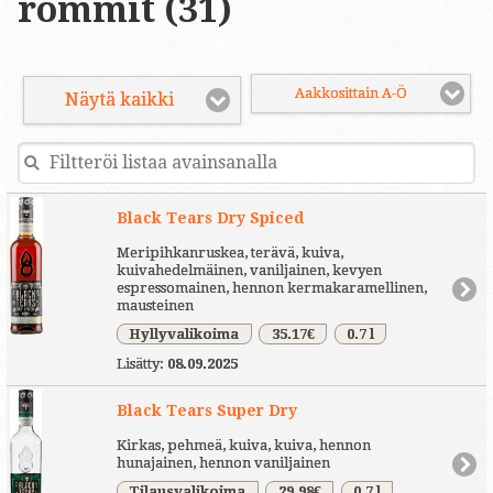
rommit (31)
Aakkosittain A-Ö
Näytä kaikki
Black Tears Dry Spiced
Meripihkanruskea, terävä, kuiva,
kuivahedelmäinen, vaniljainen, kevyen
espressomainen, hennon kermakaramellinen,
mausteinen
Hyllyvalikoima
35.17€
0.7 l
Lisätty:
08.09.2025
Black Tears Super Dry
Kirkas, pehmeä, kuiva, kuiva, hennon
hunajainen, hennon vaniljainen
Tilausvalikoima
29.98€
0.7 l