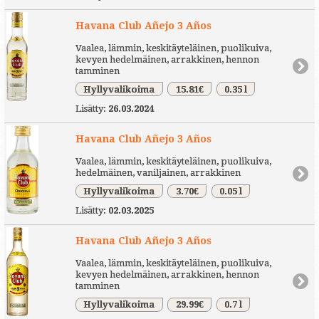
Havana Club Añejo 3 Años
Vaalea, lämmin, keskitäyteläinen, puolikuiva,
kevyen hedelmäinen, arrakkinen, hennon
tamminen
Hyllyvalikoima
15.81€
0.35 l
Lisätty:
26.03.2024
Havana Club Añejo 3 Años
Vaalea, lämmin, keskitäyteläinen, puolikuiva,
hedelmäinen, vaniljainen, arrakkinen
Hyllyvalikoima
3.70€
0.05 l
Lisätty:
02.03.2025
Havana Club Añejo 3 Años
Vaalea, lämmin, keskitäyteläinen, puolikuiva,
kevyen hedelmäinen, arrakkinen, hennon
tamminen
Hyllyvalikoima
29.99€
0.7 l