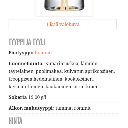
Lisää valokuva
TYYPPI JA TYYLI
Päätyyppi:
Rommit
Luonnehdinta:
Kuparinruskea, lämmin,
täyteläinen, puolimakea, kuivatun aprikoosinen,
trooppisen hedelmäinen, kookoksinen,
kermatoffeinen, kaakaoinen, arrakkinen
Sokeria
19.00 g/l
Alkon makutyyppi:
tummat rommit
HINTA