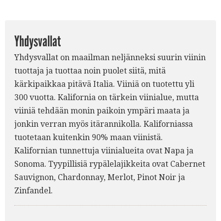
2.
Yhdysvallat
Yhdysvallat on maailman neljänneksi suurin viinin
tuottaja ja tuottaa noin puolet siitä, mitä
kärkipaikkaa pitävä Italia. Viiniä on tuotettu yli
300 vuotta. Kalifornia on tärkein viinialue, mutta
viiniä tehdään monin paikoin ympäri maata ja
jonkin verran myös itärannikolla. Kaliforniassa
tuotetaan kuitenkin 90% maan viinistä.
Kalifornian tunnettuja viinialueita ovat Napa ja
Sonoma. Tyypillisiä rypälelajikkeita ovat Cabernet
Sauvignon, Chardonnay, Merlot, Pinot Noir ja
Zinfandel.