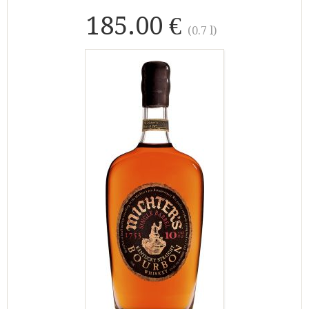
185.00 €
(0.7 l)