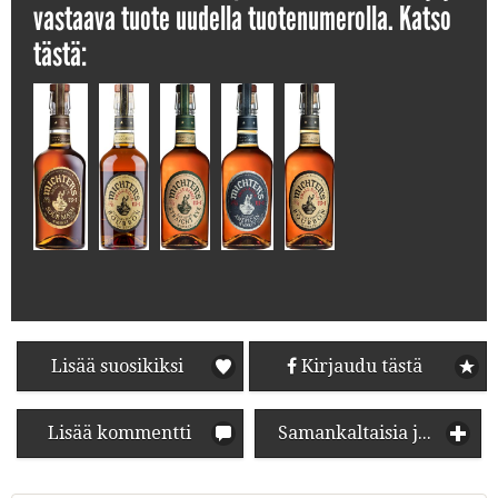
vastaava tuote uudella tuotenumerolla. Katso
tästä:
Lisää suosikiksi
Kirjaudu tästä
Lisää kommentti
Samankaltaisia juomia