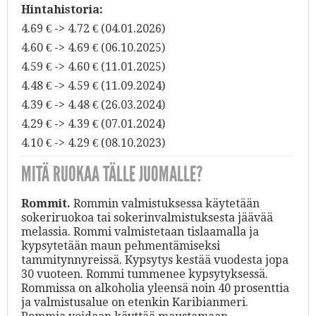
Hintahistoria:
4.69 € -> 4.72 € (04.01.2026)
4.60 € -> 4.69 € (06.10.2025)
4.59 € -> 4.60 € (11.01.2025)
4.48 € -> 4.59 € (11.09.2024)
4.39 € -> 4.48 € (26.03.2024)
4.29 € -> 4.39 € (07.01.2024)
4.10 € -> 4.29 € (08.10.2023)
MITÄ RUOKAA TÄLLE JUOMALLE?
Rommit.
Rommin valmistuksessa käytetään
sokeriruokoa tai sokerinvalmistuksesta jäävää
melassia. Rommi valmistetaan tislaamalla ja
kypsytetään maun pehmentämiseksi
tammitynnyreissä. Kypsytys kestää vuodesta jopa
30 vuoteen. Rommi tummenee kypsytyksessä.
Rommissa on alkoholia yleensä noin 40 prosenttia
ja valmistusalue on etenkin Karibianmeri.