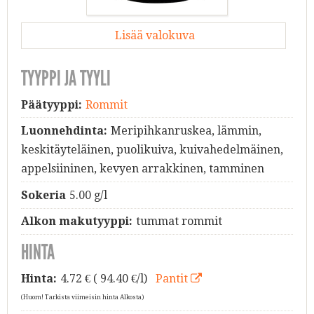
Lisää valokuva
TYYPPI JA TYYLI
Päätyyppi:
Rommit
Luonnehdinta:
Meripihkanruskea, lämmin,
keskitäyteläinen, puolikuiva, kuivahedelmäinen,
appelsiininen, kevyen arrakkinen, tamminen
Sokeria
5.00 g/l
Alkon makutyyppi:
tummat rommit
HINTA
Hinta:
4.72
€ ( 94.40 €/l)
Pantit
(Huom! Tarkista viimeisin hinta Alkosta)