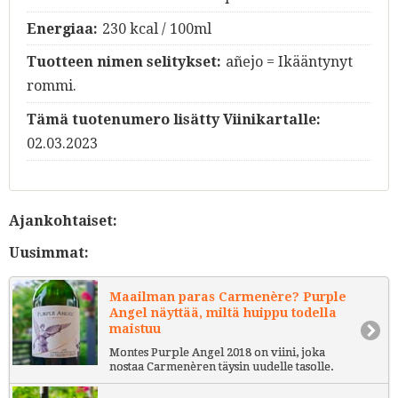
Energiaa:
230 kcal / 100ml
Tuotteen nimen selitykset:
añejo = Ikääntynyt
rommi.
Tämä tuotenumero lisätty Viinikartalle:
02.03.2023
Ajankohtaiset:
Uusimmat:
Maailman paras Carmenère? Purple
Angel näyttää, miltä huippu todella
maistuu
Montes Purple Angel 2018 on viini, joka
nostaa Carmenèren täysin uudelle tasolle.