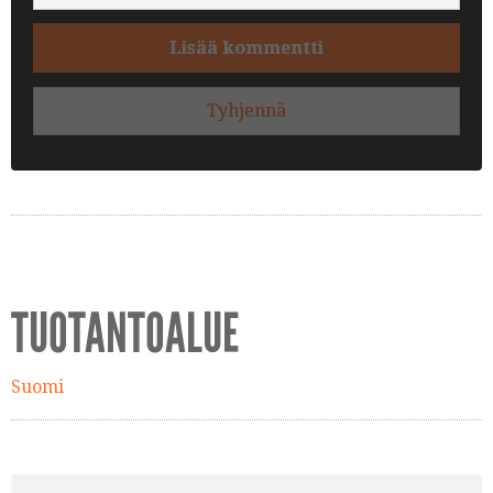
Lisää kommentti
Tyhjennä
TUOTANTOALUE
Suomi