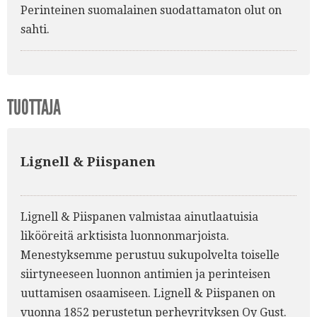
Perinteinen suomalainen suodattamaton olut on
sahti.
TUOTTAJA
Lignell & Piispanen
Lignell & Piispanen valmistaa ainutlaatuisia
likööreitä arktisista luonnonmarjoista.
Menestyksemme perustuu sukupolvelta toiselle
siirtyneeseen luonnon antimien ja perinteisen
uuttamisen osaamiseen. Lignell & Piispanen on
vuonna 1852 perustetun perheyrityksen Oy Gust.