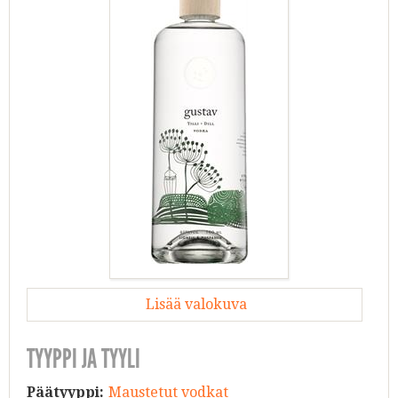
Lisää valokuva
TYYPPI JA TYYLI
Päätyyppi:
Maustetut vodkat