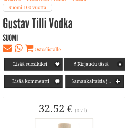
Suomi 100 vuotta
Gustav Tilli Vodka
SUOMI
Ostoslistalle
Lisää suosikiksi
Kirjaudu tästä
Lisää kommentti
Samankaltaisia juomia
32.52 €
(0.7 l)