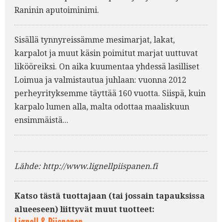
Raninin aputoiminimi.
Sisällä tynnyreissämme mesimarjat, lakat,
karpalot ja muut käsin poimitut marjat uuttuvat
likööreiksi. On aika kuumentaa yhdessä lasilliset
Loimua ja valmistautua juhlaan: vuonna 2012
perheyrityksemme täyttää 160 vuotta. Siispä, kuin
karpalo lumen alla, malta odottaa maaliskuun
ensimmäistä...
Lähde: http://www.lignellpiispanen.fi
Katso tästä tuottajaan (tai jossain tapauksissa
alueeseen) liittyvät muut tuotteet: