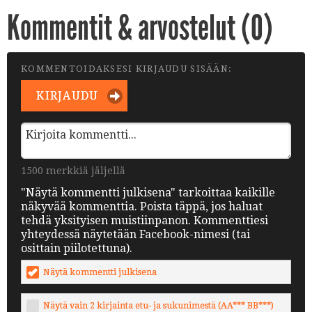
Kommentit & arvostelut (
0
)
KOMMENTOIDAKSESI KIRJAUDU SISÄÄN:
KIRJAUDU
1500 merkkiä jäljellä
"Näytä kommentti julkisena" tarkoittaa kaikille
näkyvää kommenttia. Poista täppä, jos haluat
tehdä yksityisen muistiinpanon. Kommenttiesi
yhteydessä näytetään Facebook-nimesi (tai
osittain piilotettuna).
Näytä kommentti julkisena
Näytä vain 2 kirjainta etu- ja sukunimestä (AA*** BB***)