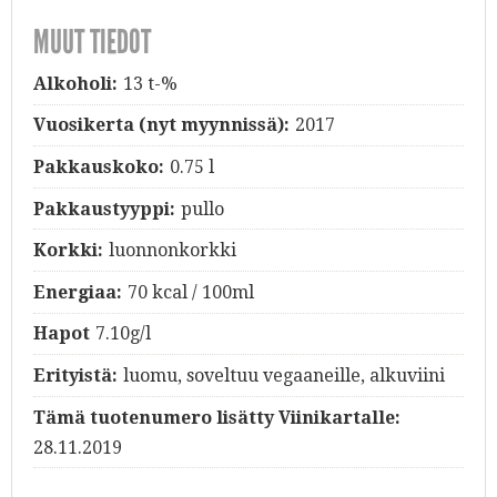
MUUT TIEDOT
Alkoholi:
13 t-%
Vuosikerta (nyt myynnissä):
2017
Pakkauskoko:
0.75 l
Pakkaustyyppi:
pullo
Korkki:
luonnonkorkki
Energiaa:
70 kcal / 100ml
Hapot
7.10g/l
Erityistä:
luomu, soveltuu vegaaneille, alkuviini
Tämä tuotenumero lisätty Viinikartalle:
28.11.2019