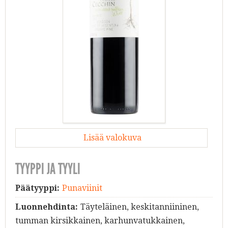
Lisää valokuva
TYYPPI JA TYYLI
Päätyyppi:
Punaviinit
Luonnehdinta:
Täyteläinen, keskitanniininen,
tumman kirsikkainen, karhunvatukkainen,