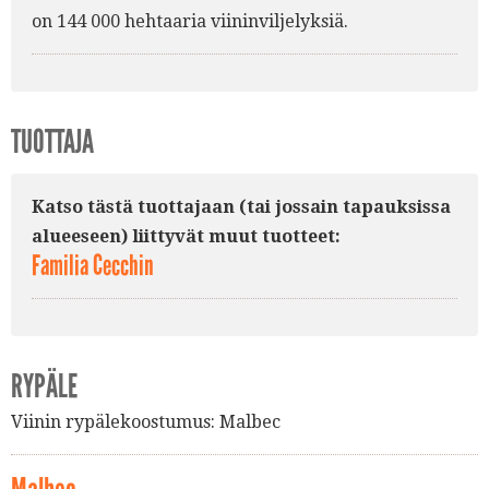
on 144 000 hehtaaria viininviljelyksiä.
TUOTTAJA
Katso tästä tuottajaan (tai jossain tapauksissa
alueeseen) liittyvät muut tuotteet:
Familia Cecchin
RYPÄLE
Viinin rypälekoostumus:
Malbec