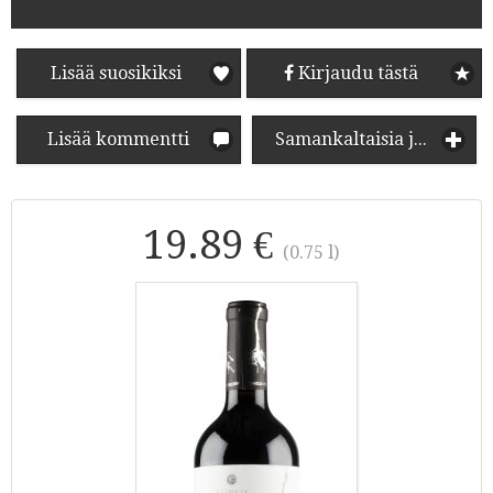
Lisää suosikiksi
Kirjaudu tästä
Lisää kommentti
Samankaltaisia juomia
19.89 €
(0.75 l)