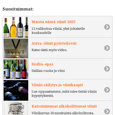
Suosituimmat:
Maista nämä viinit 2025
12 valikoitua viiniä, yksi jokaiselle
kuukaudelle
Aviva-viinit pyörteilevät
Katso tästä myös video.
Sisilia-opas
Sisilian ruoka ja viini
Viinin säilytys ja viinikaapit
Lue oppaastamme, mitä tulee tietää viinin
kypsytyksestä.
Katsotuimmat alkoholittomat viinit
Viinikartan 20 suosituinta alkoholitonta.