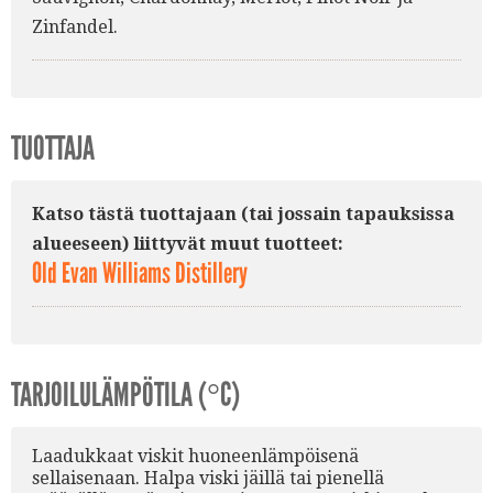
Zinfandel.
TUOTTAJA
Katso tästä tuottajaan (tai jossain tapauksissa
alueeseen) liittyvät muut tuotteet:
Old Evan Williams Distillery
TARJOILULÄMPÖTILA (°C)
Laadukkaat viskit huoneenlämpöisenä
sellaisenaan. Halpa viski jäillä tai pienellä