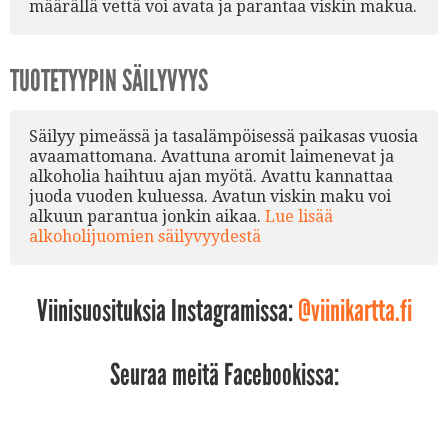
määrällä vettä voi avata ja parantaa viskin makua.
TUOTETYYPIN SÄILYVYYS
Säilyy pimeässä ja tasalämpöisessä paikasas vuosia
avaamattomana. Avattuna aromit laimenevat ja
alkoholia haihtuu ajan myötä. Avattu kannattaa
juoda vuoden kuluessa. Avatun viskin maku voi
alkuun parantua jonkin aikaa.
Lue lisää
alkoholijuomien säilyvyydestä
Viinisuosituksia Instagramissa:
@viinikartta.fi
Seuraa meitä Facebookissa: