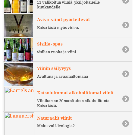
12 valikoitua viiniä, yksi jokaiselle
kuukaudelle
Aviva-viinit pyörteilevät
Katso tästä myös video.
Sisilia-opas
Sisilian ruoka ja viini
Viinin säilyvyys
Avattuna ja avaamattomana
Katsotuimmat alkoholittomat viinit
Viinikartan 20 suosituinta alkoholitonta.
Katso tästä.
Naturaalit viinit
Maku vai ideologia?