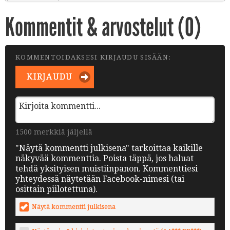
Kommentit & arvostelut (
0
)
KOMMENTOIDAKSESI KIRJAUDU SISÄÄN:
KIRJAUDU
1500 merkkiä jäljellä
"Näytä kommentti julkisena" tarkoittaa kaikille
näkyvää kommenttia. Poista täppä, jos haluat
tehdä yksityisen muistiinpanon. Kommenttiesi
yhteydessä näytetään Facebook-nimesi (tai
osittain piilotettuna).
Näytä kommentti julkisena