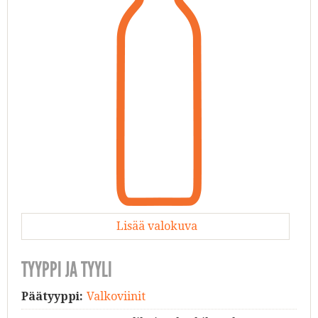
Lisää valokuva
TYYPPI JA TYYLI
Päätyyppi:
Valkoviinit