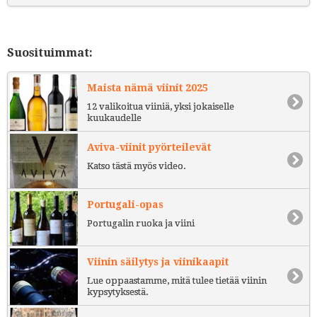
Suosituimmat:
Maista nämä viinit 2025
12 valikoitua viiniä, yksi jokaiselle
kuukaudelle
Aviva-viinit pyörteilevät
Katso tästä myös video.
Portugali-opas
Portugalin ruoka ja viini
Viinin säilytys ja viinikaapit
Lue oppaastamme, mitä tulee tietää viinin
kypsytyksestä.