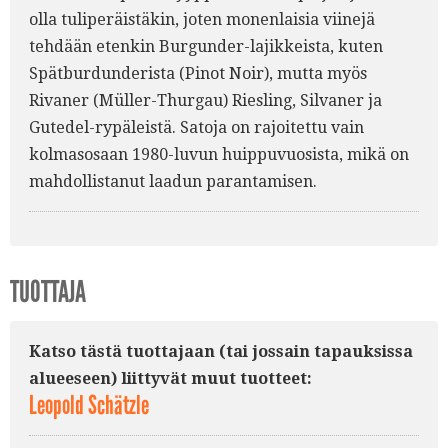
olla tuliperäistäkin, joten monenlaisia viinejä
tehdään etenkin Burgunder-lajikkeista, kuten
Spätburdunderista (Pinot Noir), mutta myös
Rivaner (Müller-Thurgau) Riesling, Silvaner ja
Gutedel-rypäleistä. Satoja on rajoitettu vain
kolmasosaan 1980-luvun huippuvuosista, mikä on
mahdollistanut laadun parantamisen.
TUOTTAJA
Katso tästä tuottajaan (tai jossain tapauksissa
alueeseen) liittyvät muut tuotteet:
Leopold Schätzle