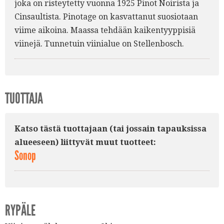
joka on risteytetty vuonna 1925 Pinot Noirista ja
Cinsaultista. Pinotage on kasvattanut suosiotaan
viime aikoina. Maassa tehdään kaikentyyppisiä
viinejä. Tunnetuin viinialue on Stellenbosch.
TUOTTAJA
Katso tästä tuottajaan (tai jossain tapauksissa
alueeseen) liittyvät muut tuotteet:
Sonop
RYPÄLE