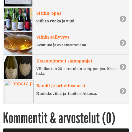
Sisilia-opas
Sisilian ruoka ja viini
Viinin säilyvyys
Avattuna ja avaamattomana
Katsotuimmat samppanjat
Viinikartan 20 suosituinta samppanjaa. Katso
tästä.
Bändit ja urheiluseurat
Nimikkoviinit ja -tuotteet Alkossa.
Kommentit & arvostelut (
0
)