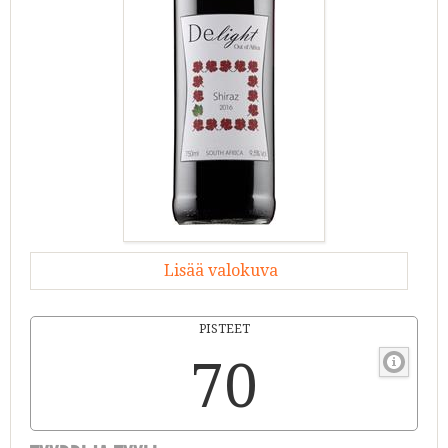
Lisää valokuva
PISTEET
70