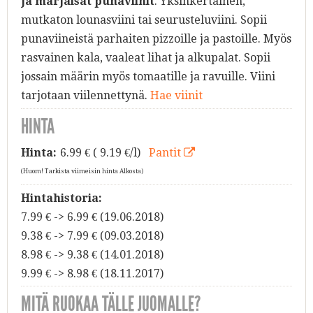
ja marjaisat punaviinit
. Yksinkertainen,
mutkaton lounasviini tai seurusteluviini. Sopii
punaviineistä parhaiten pizzoille ja pastoille. Myös
rasvainen kala, vaaleat lihat ja alkupalat. Sopii
jossain määrin myös tomaatille ja ravuille. Viini
tarjotaan viilennettynä.
Hae viinit
HINTA
Hinta:
6.99
€ ( 9.19 €/l)
Pantit
(Huom! Tarkista viimeisin hinta Alkosta)
Hintahistoria:
7.99 € -> 6.99 € (19.06.2018)
9.38 € -> 7.99 € (09.03.2018)
8.98 € -> 9.38 € (14.01.2018)
9.99 € -> 8.98 € (18.11.2017)
MITÄ RUOKAA TÄLLE JUOMALLE?