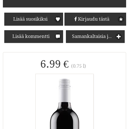
Lisää suosikiksi
Kirjaudu tästä
Lisää kommentti
Samankaltaisia juomia
6.99 €
(0.75 l)