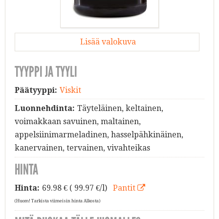
Lisää valokuva
TYYPPI JA TYYLI
Päätyyppi:
Viskit
Luonnehdinta:
Täyteläinen, keltainen,
voimakkaan savuinen, maltainen,
appelsiinimarmeladinen, hasselpähkinäinen,
kanervainen, tervainen, vivahteikas
HINTA
Hinta:
69.98
€ ( 99.97 €/l)
Pantit
(Huom! Tarkista viimeisin hinta Alkosta)