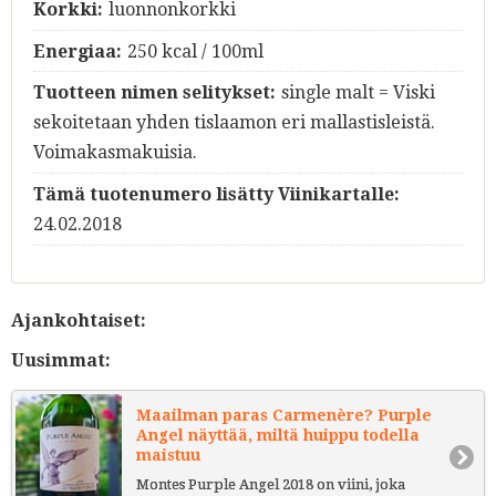
Korkki:
luonnonkorkki
Energiaa:
250 kcal / 100ml
Tuotteen nimen selitykset:
single malt = Viski
sekoitetaan yhden tislaamon eri mallastisleistä.
Voimakasmakuisia.
Tämä tuotenumero lisätty Viinikartalle:
24.02.2018
Ajankohtaiset:
Uusimmat:
Maailman paras Carmenère? Purple
Angel näyttää, miltä huippu todella
maistuu
Montes Purple Angel 2018 on viini, joka