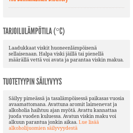
TARJOILULÄMPÖTILA (°C)
Laadukkaat viskit huoneenlämpöisenä
sellaisenaan. Halpa viski jäillä tai pienellä
määrällä vettä voi avata ja parantaa viskin makua.
TUOTETYYPIN SÄILYVYYS
Säilyy pimeässä ja tasalämpöisessä paikasas vuosia
avaamattomana. Avattuna aromit laimenevat ja
alkoholia haihtuu ajan myötä. Avattu kannattaa
juoda vuoden kuluessa. Avatun viskin maku voi
alkuun parantua jonkin aikaa.
Lue lisää
alkoholijuomien säilyvyydestä