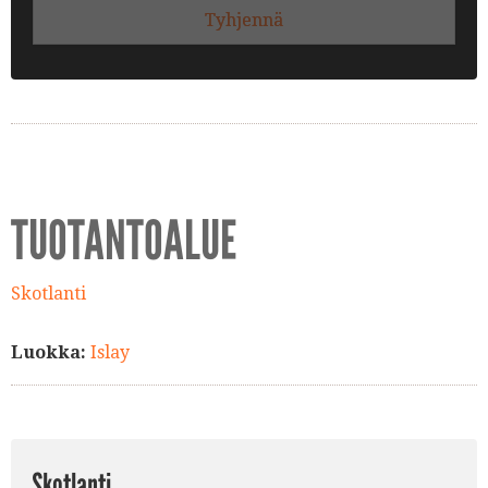
Tyhjennä
TUOTANTOALUE
Skotlanti
Luokka:
Islay
Skotlanti