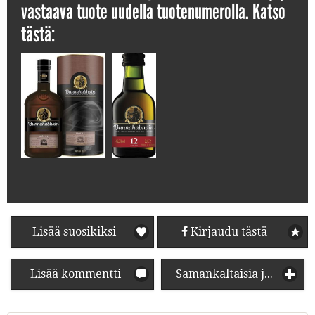
vastaava tuote uudella tuotenumerolla. Katso
tästä:
Lisää suosikiksi
Kirjaudu tästä
Lisää kommentti
Samankaltaisia juomia