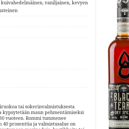
 kuivahedelmäinen, vaniljainen, kevyen
usteinen
ruokoa tai sokerinvalmistuksesta
 ja kypsytetään maun pehmentämiseksi
a 30 vuoteen. Rommi tummenee
 40 prosenttia ja valmistusalue on