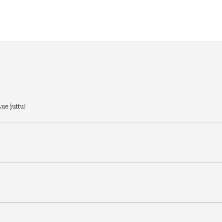
ue juttu!