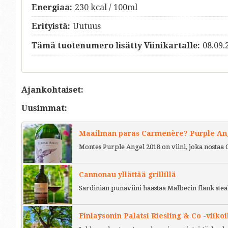
Energiaa:
230 kcal / 100ml
Erityistä:
Uutuus
Tämä tuotenumero lisätty Viinikartalle:
08.09.
Ajankohtaiset:
Uusimmat:
Maailman paras Carmenère? Purple Ange
Montes Purple Angel 2018 on viini, joka nostaa 
Cannonau yllättää grillillä
Sardinian punaviini haastaa Malbecin flank stea
Finlaysonin Palatsi Riesling & Co -viikoi