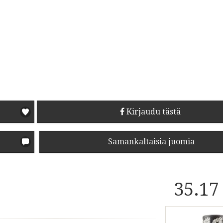
Kirjaudu tästä
Samankaltaisia juomia
35.17