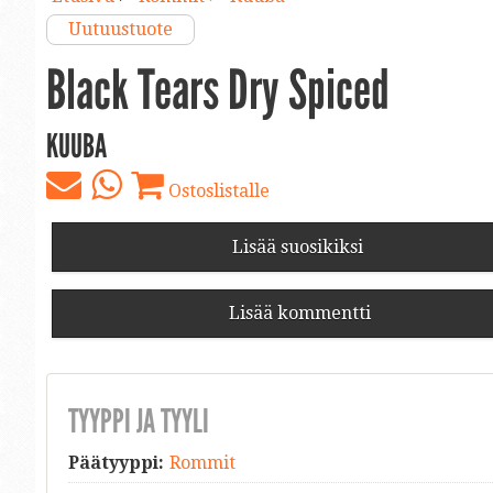
Uutuustuote
Black Tears Dry Spiced
KUUBA
Ostoslistalle
Lisää suosikiksi
Lisää kommentti
TYYPPI JA TYYLI
Päätyyppi:
Rommit