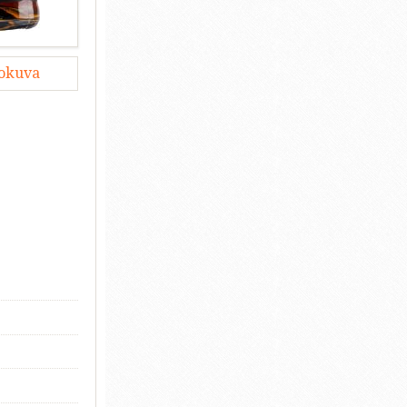
lokuva