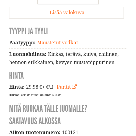
Lisää valokuva
TYYPPI JA TYYLI
Päätyyppi:
Maustetut vodkat
Luonnehdinta:
Kirkas, terävä, kuiva, chilinen,
hennon etikkainen, kevyen mustapippurinen
HINTA
Hinta:
29.98
€ ( €/l)
Pantit
(Huom! Tarkista viimeisin hinta Alkosta)
MITÄ RUOKAA TÄLLE JUOMALLE?
SAATAVUUS ALKOSSA
Alkon tuotenumero:
100121