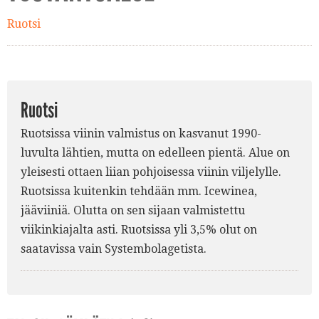
Ruotsi
Ruotsi
Ruotsissa viinin valmistus on kasvanut 1990-
luvulta lähtien, mutta on edelleen pientä. Alue on
yleisesti ottaen liian pohjoisessa viinin viljelylle.
Ruotsissa kuitenkin tehdään mm. Icewinea,
jääviiniä. Olutta on sen sijaan valmistettu
viikinkiajalta asti. Ruotsissa yli 3,5% olut on
saatavissa vain Systembolagetista.