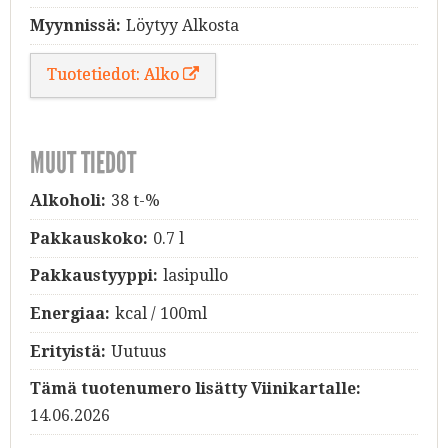
Myynnissä:
Löytyy Alkosta
Tuotetiedot: Alko
MUUT TIEDOT
Alkoholi:
38 t-%
Pakkauskoko:
0.7 l
Pakkaustyyppi:
lasipullo
Energiaa:
kcal / 100ml
Erityistä:
Uutuus
Tämä tuotenumero lisätty Viinikartalle:
14.06.2026