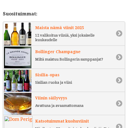
Suosituimmat:
Maista nämä viinit 2025
12 valikoitua viiniä, yksi jokaiselle
kuukaudelle
Bollinger Champagne
Miltä maistuu Bollingerin samppanjat?
Sisilia-opas
Sisilian ruoka ja viini
Viinin säilyvyys
Avattuna ja avaamattomana
Katsotuimmat kuohuviinit