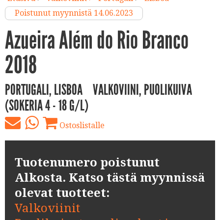
Poistunut myynnistä 14.06.2023
Azueira Além do Rio Branco
2018
PORTUGALI, LISBOA
VALKOVIINI, PUOLIKUIVA
(SOKERIA 4 - 18 G/L)
Ostoslistalle
Tuotenumero poistunut
Alkosta. Katso tästä myynnissä
olevat tuotteet:
Valkoviinit