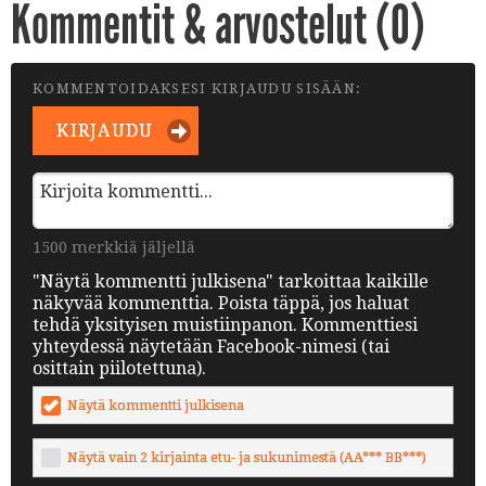
Kommentit & arvostelut (
0
)
KOMMENTOIDAKSESI KIRJAUDU SISÄÄN:
KIRJAUDU
1500 merkkiä jäljellä
"Näytä kommentti julkisena" tarkoittaa kaikille
näkyvää kommenttia. Poista täppä, jos haluat
tehdä yksityisen muistiinpanon. Kommenttiesi
yhteydessä näytetään Facebook-nimesi (tai
osittain piilotettuna).
Näytä kommentti julkisena
Näytä vain 2 kirjainta etu- ja sukunimestä (AA*** BB***)