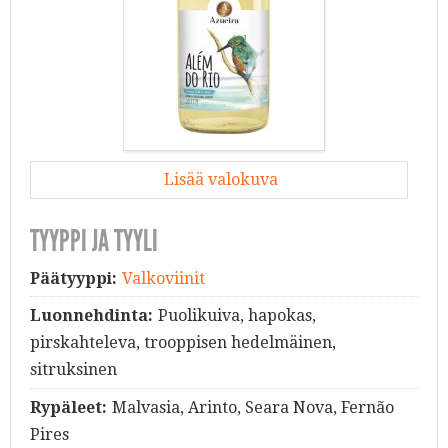
Lisää valokuva
TYYPPI JA TYYLI
Päätyyppi:
Valkoviinit
Luonnehdinta:
Puolikuiva, hapokas,
pirskahteleva, trooppisen hedelmäinen,
sitruksinen
Rypäleet:
Malvasia, Arinto, Seara Nova, Fernão
Pires