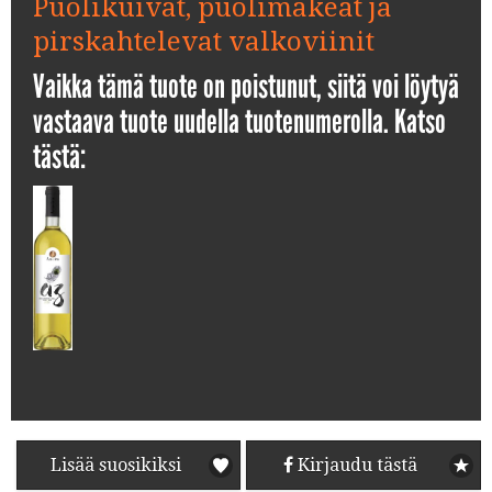
Puolikuivat, puolimakeat ja
pirskahtelevat valkoviinit
Vaikka tämä tuote on poistunut, siitä voi löytyä
vastaava tuote uudella tuotenumerolla. Katso
tästä:
Lisää suosikiksi
Kirjaudu tästä