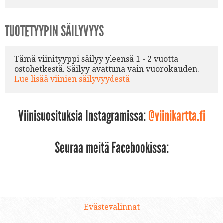
TUOTETYYPIN SÄILYVYYS
Tämä viinityyppi säilyy yleensä 1 - 2 vuotta
ostohetkestä. Säilyy avattuna vain vuorokauden.
Lue lisää viinien säilyvyydestä
Viinisuosituksia Instagramissa:
@viinikartta.fi
Seuraa meitä Facebookissa:
Evästevalinnat