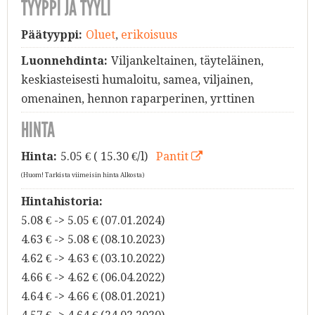
TYYPPI JA TYYLI
Päätyyppi:
Oluet
,
erikoisuus
Luonnehdinta:
Viljankeltainen, täyteläinen,
keskiasteisesti humaloitu, samea, viljainen,
omenainen, hennon raparperinen, yrttinen
HINTA
Hinta:
5.05
€ ( 15.30 €/l)
Pantit
(Huom! Tarkista viimeisin hinta Alkosta)
Hintahistoria:
5.08 € -> 5.05 € (07.01.2024)
4.63 € -> 5.08 € (08.10.2023)
4.62 € -> 4.63 € (03.10.2022)
4.66 € -> 4.62 € (06.04.2022)
4.64 € -> 4.66 € (08.01.2021)