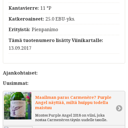
Kantavierre:
11 °P
Katkeroaineet:
25.0 EBU-yks.
Erityistä:
Pienpanimo
Tämä tuotenumero lisätty Viinikartalle:
13.09.2017
Ajankohtaiset:
Uusimmat:
Maailman paras Carmenère? Purple
Angel näyttää, miltä huippu todella
maistuu
Montes Purple Angel 2018 on viini, joka
nostaa Carmenèren täysin uudelle tasolle.