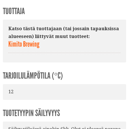
TUOTTAJA
Katso tästä tuottajaan (tai jossain tapauksissa
alueeseen) liittyvät muut tuotteet:
Kimito Brewing
TARJOILULÄMPÖTILA (°C)
12
TUOTETYYPIN SÄILYVYYS