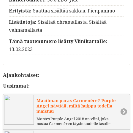
Erityistä:
Saattaa sisältää sakkaa. Pienpanimo
Lisätietoja:
Sisältää ohramallasta. Sisältää
vehnämallasta
Tämä tuotenumero lisätty Viinikartalle:
13.02.2023
Ajankohtaiset:
Uusimmat:
Maailman paras Carmenère? Purple
Angel näyttää, miltä huippu todella
maistuu
Montes Purple Angel 2018 on viini, joka
nostaa Carmenèren täysin uudelle tasolle.