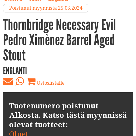
Poistunut myynnistä 25.05.2024
Thornbridge Necessary Evil
Pedro Ximènez Barrel Aged
Stout
ENGLANTI
Ostoslistalle
Tuotenumero poistunut
Alkosta. Katso tästä myynnissä
olevat tuotteet:
Oluet