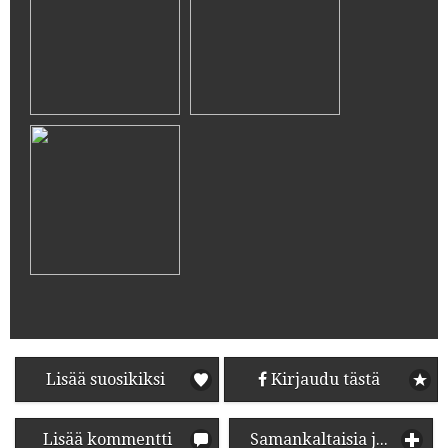
Lisää suosikiksi
Kirjaudu tästä
Lisää kommentti
Samankaltaisia juomia