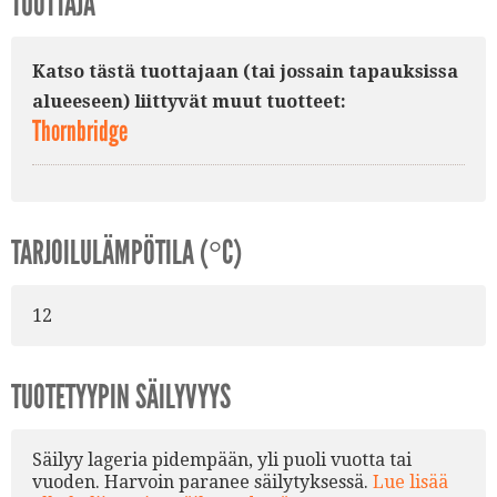
TUOTTAJA
Katso tästä tuottajaan (tai jossain tapauksissa
alueeseen) liittyvät muut tuotteet:
Thornbridge
TARJOILULÄMPÖTILA (°C)
12
TUOTETYYPIN SÄILYVYYS
Säilyy lageria pidempään, yli puoli vuotta tai
vuoden. Harvoin paranee säilytyksessä.
Lue lisää