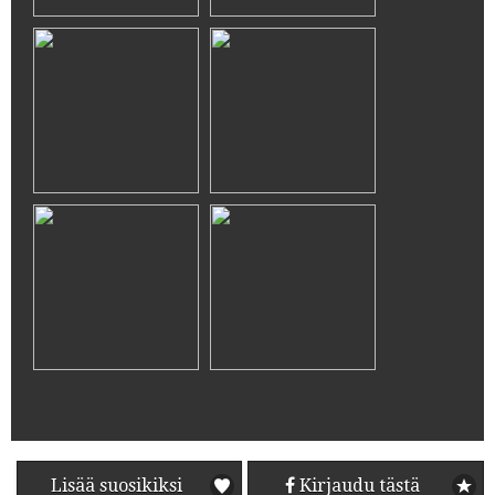
Lisää suosikiksi
Kirjaudu tästä