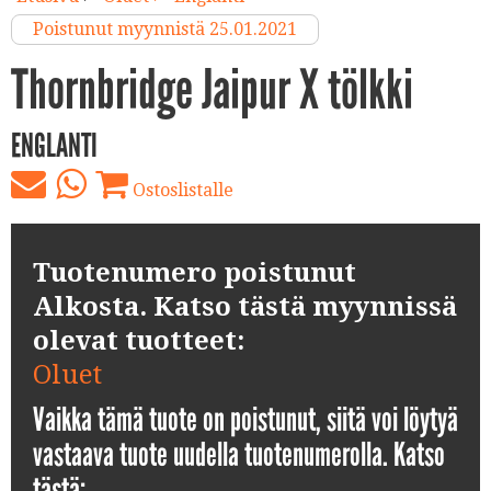
Poistunut myynnistä 25.01.2021
Thornbridge Jaipur X tölkki
ENGLANTI
Ostoslistalle
Tuotenumero poistunut
Alkosta. Katso tästä myynnissä
olevat tuotteet:
Oluet
Vaikka tämä tuote on poistunut, siitä voi löytyä
vastaava tuote uudella tuotenumerolla. Katso
tästä: