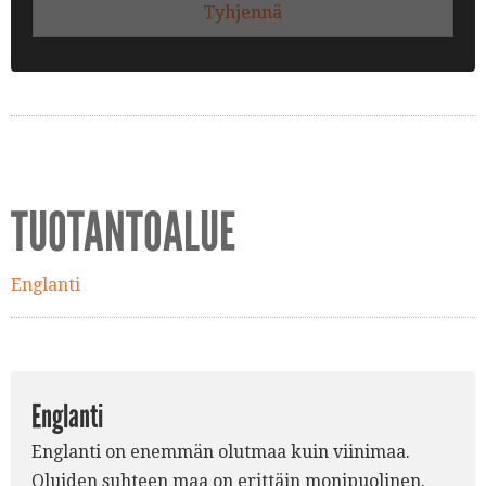
Tyhjennä
TUOTANTOALUE
Englanti
Englanti
Englanti on enemmän olutmaa kuin viinimaa.
Oluiden suhteen maa on erittäin monipuolinen.