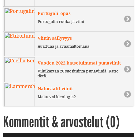
Portugali-opas
Portugalin ruoka ja viini
Viinin säilyvyys
Avattuna ja avaamattomana
Vuoden 2022 katsotuimmat punaviinit
Viinikartan 20 suosituinta punaviiniä. Katso
tästä.
Naturaalit viinit
Maku vai ideologia?
Kommentit & arvostelut (
0
)