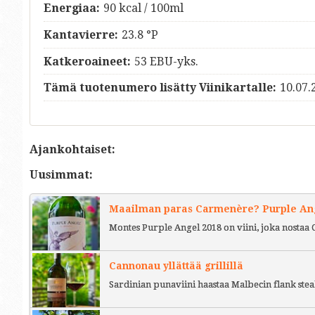
Energiaa:
90 kcal / 100ml
Kantavierre:
23.8 °P
Katkeroaineet:
53 EBU-yks.
Tämä tuotenumero lisätty Viinikartalle:
10.07.
Ajankohtaiset:
Uusimmat:
Maailman paras Carmenère? Purple Ange
Montes Purple Angel 2018 on viini, joka nostaa 
Cannonau yllättää grillillä
Sardinian punaviini haastaa Malbecin flank stea