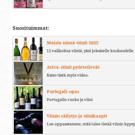
Suosituimmat:
Maista nämä viinit 2025
12 valikoitua viiniä, yksi jokaiselle kuukaudelle
Aviva-viinit pyörteilevät
Katso tästä myös video.
Portugali-opas
Portugalin ruoka ja viini
Viinin säilytys ja viinikaapit
Lue oppaastamme, mitä tulee tietää viinin kypsy