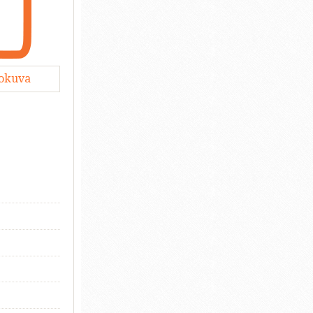
lokuva