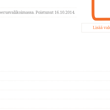
erusvalikoimassa. Poistunut 16.10.2014.
Lisää va