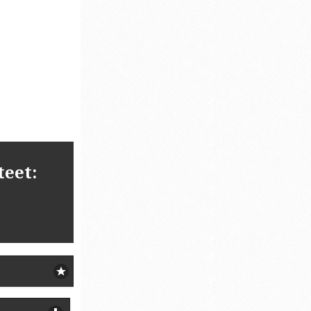
teet: