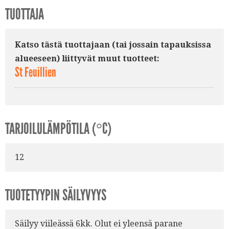
TUOTTAJA
Katso tästä tuottajaan (tai jossain tapauksissa
alueeseen) liittyvät muut tuotteet:
St Feuillien
TARJOILULÄMPÖTILA (°C)
12
TUOTETYYPIN SÄILYVYYS
Säilyy viileässä 6kk. Olut ei yleensä parane