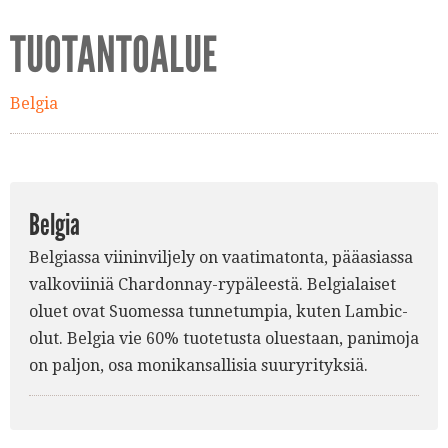
TUOTANTOALUE
Belgia
Belgia
Belgiassa viininviljely on vaatimatonta, pääasiassa
valkoviiniä Chardonnay-rypäleestä. Belgialaiset
oluet ovat Suomessa tunnetumpia, kuten Lambic-
olut. Belgia vie 60% tuotetusta oluestaan, panimoja
on paljon, osa monikansallisia suuryrityksiä.