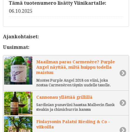
Tämä tuotenumero lisätty Viinikartalle:
06.10.2025
Ajankohtaiset:
Uusimmat:
Maailman paras Carmenère? Purple
Angel näyttää, miltä huippu todella
maistuu
Montes Purple Angel 2018 on viini, joka
nostaa Carmenèren täysin uudelle tasolle.
Cannonau yllättää grillillä
Sardinian punaviini haastaa Malbecin flank
steakin ja chimichurrin kanssa
Finlaysonin Palatsi Riesling & Co -
viikoilla