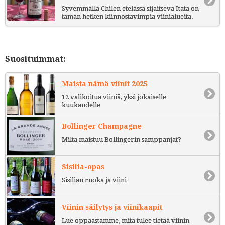
Syvemmällä Chilen etelässä sijaitseva Itata on
tämän hetken kiinnostavimpia viinialueita.
Suosituimmat:
Maista nämä viinit 2025
12 valikoitua viiniä, yksi jokaiselle
kuukaudelle
Bollinger Champagne
Miltä maistuu Bollingerin samppanjat?
Sisilia-opas
Sisilian ruoka ja viini
Viinin säilytys ja viinikaapit
Lue oppaastamme, mitä tulee tietää viinin