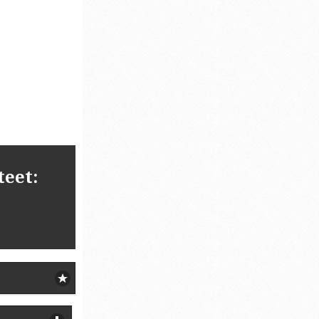
teet: