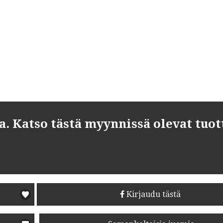
 Katso tästä myynnissä olevat tuot
Kirjaudu tästä