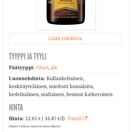
Lisää valokuva
TYYPPI JA TYYLI
Päätyyppi:
Oluet
,
ale
Luonnehdinta:
Kullankeltainen,
keskitäyteläinen, miedosti humaloitu,
hedelmäinen, maltainen, hennon katkeroinen
HINTA
Hinta:
12.65
€ ( 16.87 €/l)
Pantit
(Huom! Tarkista viimeisin hinta Alkosta)