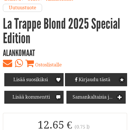
Uutuustuote
La Trappe Blond 2025 Special
Edition
ALANKOMAAT
Ostoslistalle
Lisää suosikiksi
Kirjaudu tästä
Lisää kommentti
Samankaltaisia juomia
12.65 €
(0.75 l)