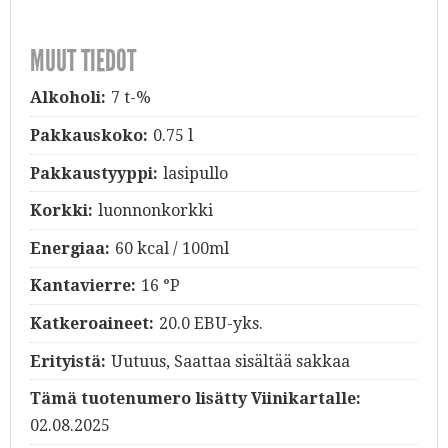
MUUT TIEDOT
Alkoholi:
7 t-%
Pakkauskoko:
0.75 l
Pakkaustyyppi:
lasipullo
Korkki:
luonnonkorkki
Energiaa:
60 kcal / 100ml
Kantavierre:
16 °P
Katkeroaineet:
20.0 EBU-yks.
Erityistä:
Uutuus, Saattaa sisältää sakkaa
Tämä tuotenumero lisätty Viinikartalle:
02.08.2025