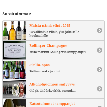
Suosituimmat:
Maista nämä viinit 2025
12 valikoitua viiniä, yksi jokaiselle
kuukaudelle
Bollinger Champagne
Miltä maistuu Bollingerin samppanjat?
Sisilia-opas
Sisilian ruoka ja viini
Alkoholijuomien säilyvyys
Glögit, liköörit, viskit, rommit...
Katsotuimmat samppanjat