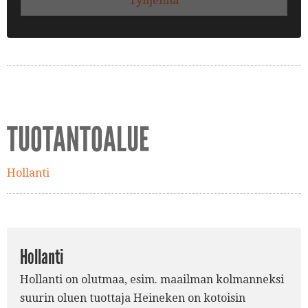
Tyhjennä
TUOTANTOALUE
Hollanti
Hollanti
Hollanti on olutmaa, esim. maailman kolmanneksi
suurin oluen tuottaja Heineken on kotoisin