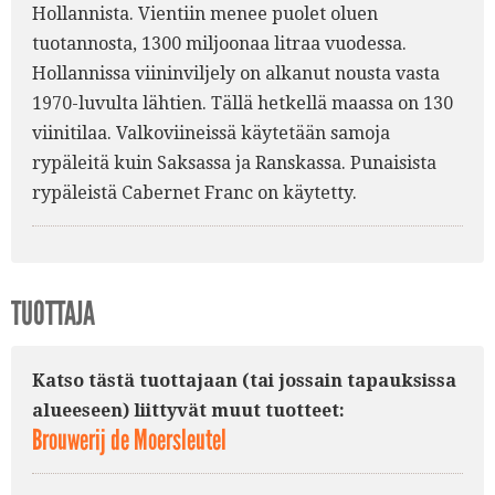
Hollannista. Vientiin menee puolet oluen
tuotannosta, 1300 miljoonaa litraa vuodessa.
Hollannissa viininviljely on alkanut nousta vasta
1970-luvulta lähtien. Tällä hetkellä maassa on 130
viinitilaa. Valkoviineissä käytetään samoja
rypäleitä kuin Saksassa ja Ranskassa. Punaisista
rypäleistä Cabernet Franc on käytetty.
TUOTTAJA
Katso tästä tuottajaan (tai jossain tapauksissa
alueeseen) liittyvät muut tuotteet:
Brouwerij de Moersleutel