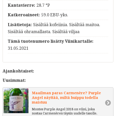
Kantavierre:
28.7 °P
Katkeroaineet:
59.0 EBU-yks.
Lisätietoja:
Sisältää kofeiinia. Sisältää maitoa.
Sisältää ohramallasta. Sisältää viljaa
Tämä tuotenumero lisätty Viinikartalle:
31.05.2021
Ajankohtaiset:
Uusimmat:
Maailman paras Carmenère? Purple
Angel näyttää, miltä huippu todella
maistuu
Montes Purple Angel 2018 on viini, joka
nostaa Carmenèren täysin uudelle tasolle.