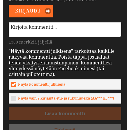
KIRJAUDU
1500 merkkiä jäljellä
"Näytä kommentti julkisena" tarkoittaa kaikille
näkyvää kommenttia. Poista täppä, jos haluat
tehdä yksityisen muistiinpanon. Kommenttiesi
yhteydessä näytetään Facebook-nimesi (tai
osittain piilotettuna).
Näytä kommentti julkisena
Näytä vain 2 kirjainta etu- ja sukunimestä (AA*** BB***)
Lisää kommentti