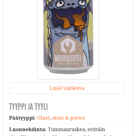
Lisää valokuva
TYYPPI JA TYYLI
Päätyyppi:
Oluet
,
stout & porter
Luonnehdinta:
Tummanruskea, erittäin