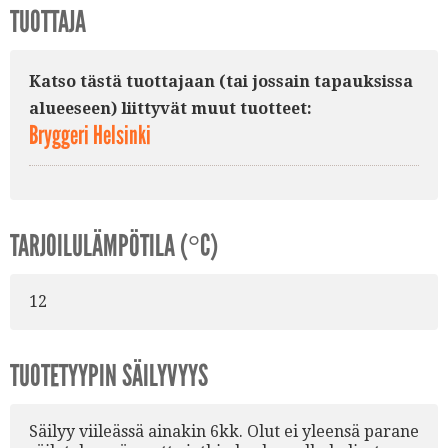
TUOTTAJA
Katso tästä tuottajaan (tai jossain tapauksissa
alueeseen) liittyvät muut tuotteet:
Bryggeri Helsinki
TARJOILULÄMPÖTILA (°C)
12
TUOTETYYPIN SÄILYVYYS
Säilyy viileässä ainakin 6kk. Olut ei yleensä parane