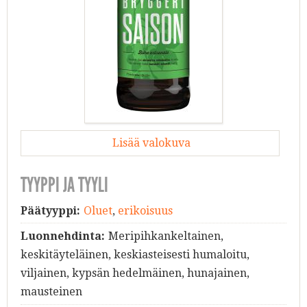
Lisää valokuva
TYYPPI JA TYYLI
Päätyyppi:
Oluet
,
erikoisuus
Luonnehdinta:
Meripihkankeltainen,
keskitäyteläinen, keskiasteisesti humaloitu,
viljainen, kypsän hedelmäinen, hunajainen,
mausteinen