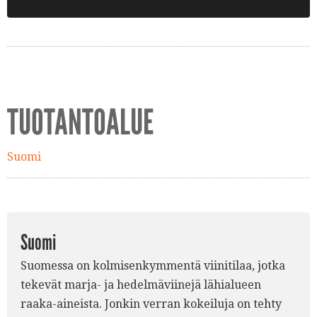
TUOTANTOALUE
Suomi
Suomi
Suomessa on kolmisenkymmentä viinitilaa, jotka
tekevät marja- ja hedelmäviinejä lähialueen
raaka-aineista. Jonkin verran kokeiluja on tehty