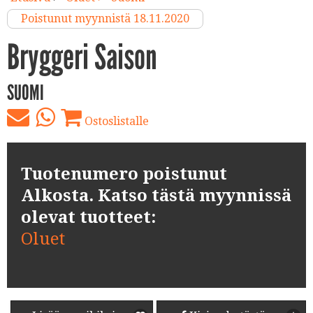
Poistunut myynnistä 18.11.2020
Bryggeri Saison
SUOMI
Ostoslistalle
Tuotenumero poistunut
Alkosta. Katso tästä myynnissä
olevat tuotteet:
Oluet