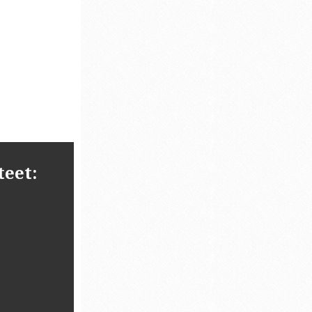
teet: