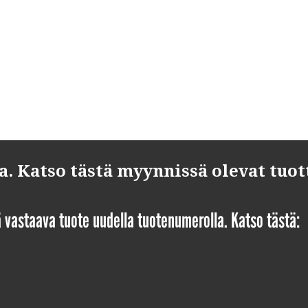
 Katso tästä myynnissä olevat tuot
yä vastaava tuote uudella tuotenumerolla. Katso tästä: