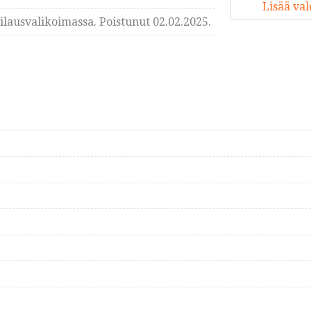
Lisää va
lausvalikoimassa. Poistunut 02.02.2025.