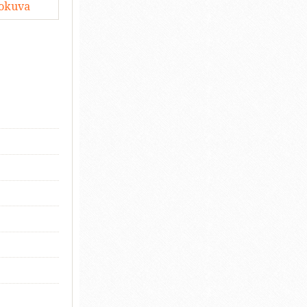
lokuva