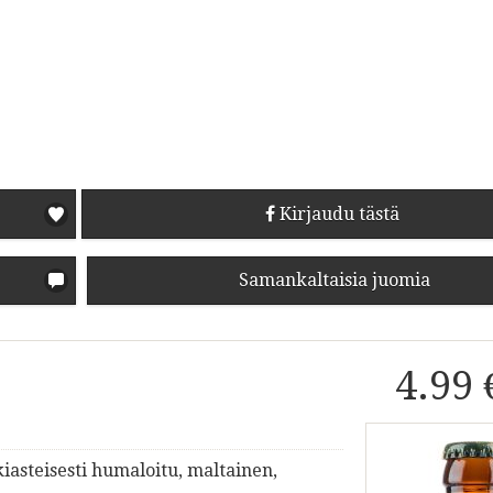
Kirjaudu tästä
Samankaltaisia juomia
4.99 
kiasteisesti humaloitu, maltainen,