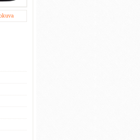
lokuva