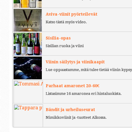
Aviva-viinit pyörteilevät
Katso tästä myös video.
Sisilia-opas
Sisilian ruoka ja viini
Viinin säilytys ja viinikaapit
Lue oppaastamme, mitä tulee tietää viinin kypsy
Parhaat amaronet 20-60€
Listasimme 16 amaronea eri hintaluokista.
Bändit ja urheiluseurat
Nimikkoviinit ja -tuotteet Alkossa.