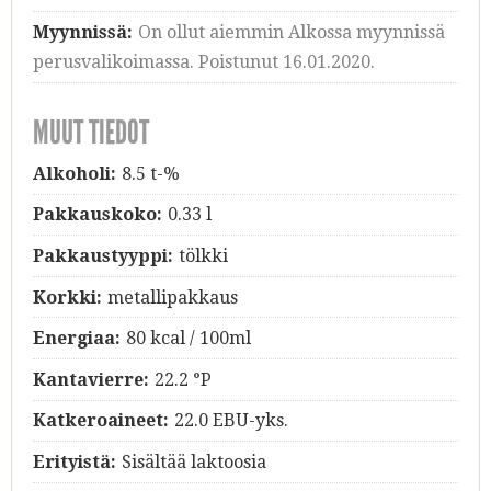
Myynnissä:
On ollut aiemmin Alkossa myynnissä
perusvalikoimassa. Poistunut 16.01.2020.
MUUT TIEDOT
Alkoholi:
8.5 t-%
Pakkauskoko:
0.33 l
Pakkaustyyppi:
tölkki
Korkki:
metallipakkaus
Energiaa:
80 kcal / 100ml
Kantavierre:
22.2 °P
Katkeroaineet:
22.0 EBU-yks.
Erityistä:
Sisältää laktoosia