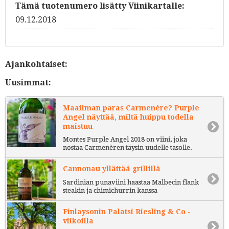
Tämä tuotenumero lisätty Viinikartalle:
09.12.2018
Ajankohtaiset:
Uusimmat:
Maailman paras Carmenère? Purple
Angel näyttää, miltä huippu todella
maistuu
Montes Purple Angel 2018 on viini, joka
nostaa Carmenèren täysin uudelle tasolle.
Cannonau yllättää grillillä
Sardinian punaviini haastaa Malbecin flank
steakin ja chimichurrin kanssa
Finlaysonin Palatsi Riesling & Co -
viikoilla