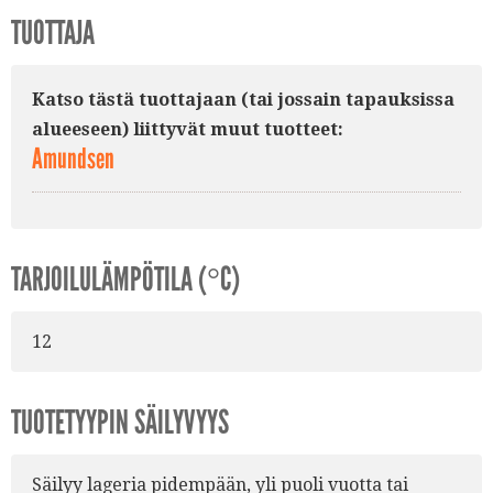
TUOTTAJA
Katso tästä tuottajaan (tai jossain tapauksissa
alueeseen) liittyvät muut tuotteet:
Amundsen
TARJOILULÄMPÖTILA (°C)
12
TUOTETYYPIN SÄILYVYYS
Säilyy lageria pidempään, yli puoli vuotta tai