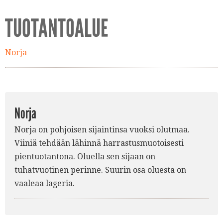
TUOTANTOALUE
Norja
Norja
Norja on pohjoisen sijaintinsa vuoksi olutmaa.
Viiniä tehdään lähinnä harrastusmuotoisesti
pientuotantona. Oluella sen sijaan on
tuhatvuotinen perinne. Suurin osa oluesta on
vaaleaa lageria.