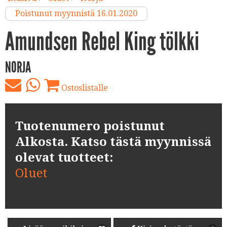
Poistunut myynnistä 16.01.2020
Amundsen Rebel King tölkki
NORJA
Ostoslistalle
Tuotenumero poistunut
Alkosta. Katso tästä myynnissä
olevat tuotteet:
Oluet