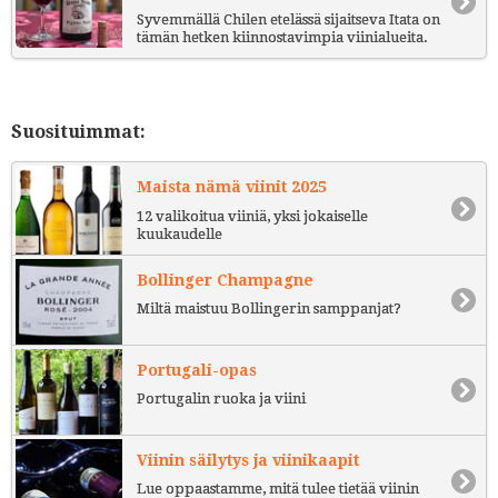
Syvemmällä Chilen etelässä sijaitseva Itata on
tämän hetken kiinnostavimpia viinialueita.
Suosituimmat:
Maista nämä viinit 2025
12 valikoitua viiniä, yksi jokaiselle
kuukaudelle
Bollinger Champagne
Miltä maistuu Bollingerin samppanjat?
Portugali-opas
Portugalin ruoka ja viini
Viinin säilytys ja viinikaapit
Lue oppaastamme, mitä tulee tietää viinin