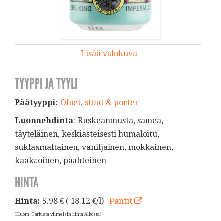
Lisää valokuva
TYYPPI JA TYYLI
Päätyyppi:
Oluet
,
stout & porter
Luonnehdinta:
Ruskeanmusta, samea,
täyteläinen, keskiasteisesti humaloitu,
suklaamaltainen, vaniljainen, mokkainen,
kaakaoinen, paahteinen
HINTA
Hinta:
5.98
€ ( 18.12 €/l)
Pantit
(Huom! Tarkista viimeisin hinta Alkosta)