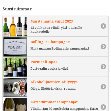
Suosituimmat:
Maista nämä viinit 2025
12 valikoitua viiniä, yksi jokaiselle
kuukaudelle
Bollinger Champagne
Miltä maistuu Bollingerin samppanjat?
Portugali-opas
Portugalin ruoka ja viini
Alkoholijuomien säilyvyys
Glögit, liköörit, viskit, rommit...
Katsotuimmat samppanjat
Viinikartan 20 suosituinta samppanjaa. Katso