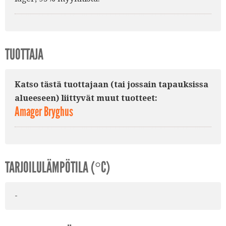
TUOTTAJA
Katso tästä tuottajaan (tai jossain tapauksissa
alueeseen) liittyvät muut tuotteet:
Amager Bryghus
TARJOILULÄMPÖTILA (°C)
-