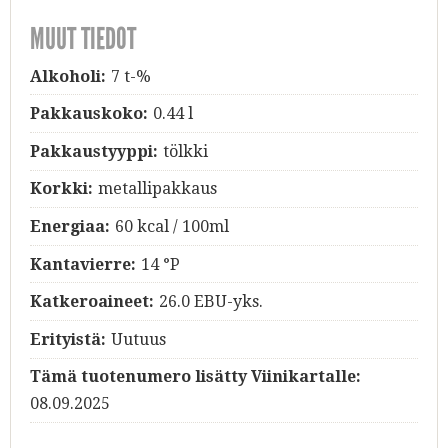
MUUT TIEDOT
Alkoholi:
7 t-%
Pakkauskoko:
0.44 l
Pakkaustyyppi:
tölkki
Korkki:
metallipakkaus
Energiaa:
60 kcal / 100ml
Kantavierre:
14 °P
Katkeroaineet:
26.0 EBU-yks.
Erityistä:
Uutuus
Tämä tuotenumero lisätty Viinikartalle:
08.09.2025