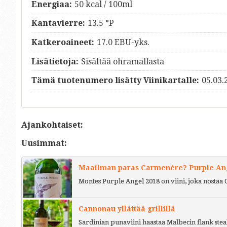
Energiaa:
50 kcal / 100ml
Kantavierre:
13.5 °P
Katkeroaineet:
17.0 EBU-yks.
Lisätietoja:
Sisältää ohramallasta
Tämä tuotenumero lisätty Viinikartalle:
05.03.
Ajankohtaiset:
Uusimmat:
Maailman paras Carmenère? Purple Ange
Montes Purple Angel 2018 on viini, joka nostaa 
Cannonau yllättää grillillä
Sardinian punaviini haastaa Malbecin flank stea