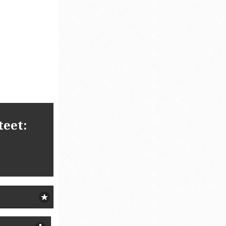
teet: