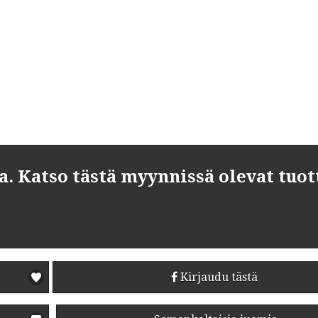
 Katso tästä myynnissä olevat tuot
Kirjaudu tästä