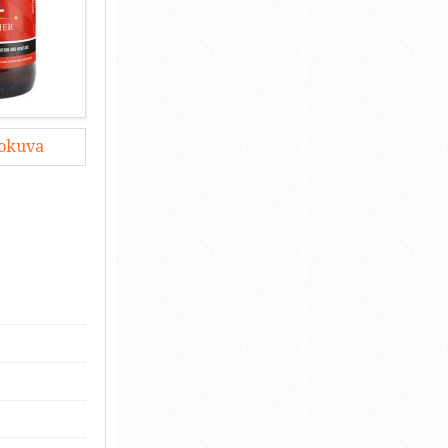
lokuva