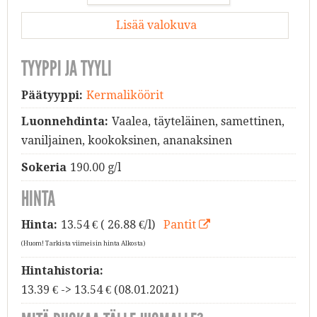
Lisää valokuva
TYYPPI JA TYYLI
Päätyyppi:
Kermaliköörit
Luonnehdinta:
Vaalea, täyteläinen, samettinen,
vaniljainen, kookoksinen, ananaksinen
Sokeria
190.00 g/l
HINTA
Hinta:
13.54
€ ( 26.88 €/l)
Pantit
(Huom! Tarkista viimeisin hinta Alkosta)
Hintahistoria:
13.39 € -> 13.54 € (08.01.2021)