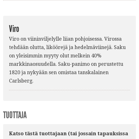
Viro
Viro on viininviljelylle liian pohjoisessa. Virossa
tehdään olutta, liköörejä ja hedelmäviinejä. Saku
on yleisimmin myyty olut melkein 40%
markkinaosuudella. Saku-panimo on perustettu
1820 ja nykyään sen omistaa tanskalainen
Carlsberg.
TUOTTAJA
Katso tästä tuottajaan (tai jossain tapauksissa