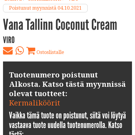
Poistunut myynnistä 04.10.2021
Vana Tallinn Coconut Cream
VIRO
Ostoslistalle
Tuotenumero poistunut
Alkosta. Katso tästä myynnissä
olevat tuotteet:
Kermaliköörit
Vaikka tämä tuote on poistunut, siitä voi löytyä
vastaava tuote uudella tuotenumerolla. Katso
tästä: