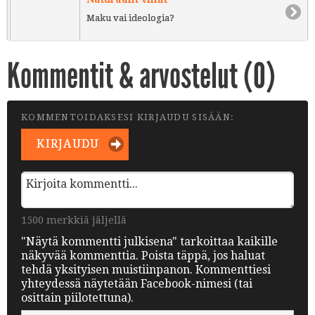
Maku vai ideologia?
Kommentit & arvostelut (
0
)
KOMMENTOIDAKSESI KIRJAUDU SISÄÄN:
KIRJAUDU
1500 merkkiä jäljellä
"Näytä kommentti julkisena" tarkoittaa kaikille
näkyvää kommenttia. Poista täppä, jos haluat
tehdä yksityisen muistiinpanon. Kommenttiesi
yhteydessä näytetään Facebook-nimesi (tai
osittain piilotettuna).