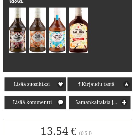
Lisää suosikiksi
Kirjaudu tästä
Lisää kommentti
Samankaltaisia juomia
13.54 €
(0.5 l)