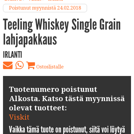
Poistunut myynnistä 24.02.2018
Teeling Whiskey Single Grain
lahjapakkaus
IRLANTI
Ostoslistalle
Tuotenumero poistunut
Alkosta. Katso tästä myynnissä
olevat tuotteet:
Viskit
Vaikka tämä tuote on poistunut, siitä voi löytyä