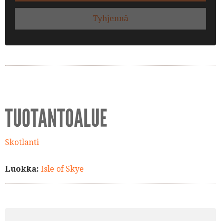
Tyhjennä
TUOTANTOALUE
Skotlanti
Luokka:
Isle of Skye