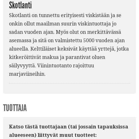
Skotlanti
Skotlanti on tunnettu erityisesti viskistään ja se
onkin ollut maailman suurin viskintuottaja jo
sadan vuoden ajan. Myös olut on merkittävässä
asemassa ja sitä on valmistettu 5000 vuoden ajan
alueella. Kelttiläiset keksivät käyttää yrttejä, jotka
kitkeröittivät makua ja parantivat oluen
säilyvyyttä. Viinintuotanto rajoittuu
marjaviineihin.
TUOTTAJA
Katso tästä tuottajaan (tai jossain tapauksissa
alueeseen) liittyvät muut tuotteet: