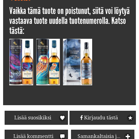
Vaikka tämä tuote on poistunut, siitä voi löytyä
vastaava tuote uudella tuotenumerolla. Katso
tästä:
Lisää suosikiksi
Kirjaudu tästä
Lisää kommentti
Samankaltaisia juomia