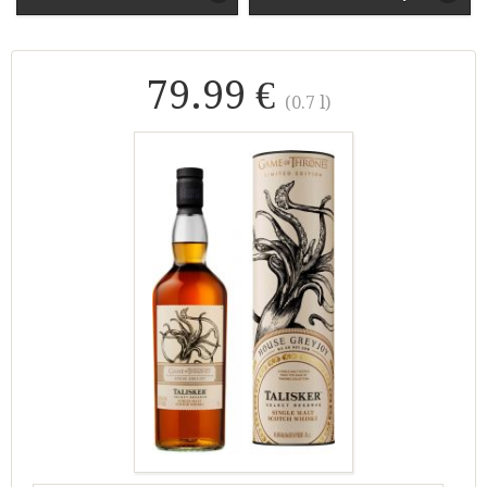
79.99 €
(0.7 l)