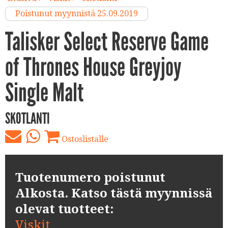
Poistunut myynnistä 25.09.2019
Talisker Select Reserve Game
of Thrones House Greyjoy
Single Malt
SKOTLANTI
Ostoslistalle
Tuotenumero poistunut
Alkosta. Katso tästä myynnissä
olevat tuotteet:
Viskit