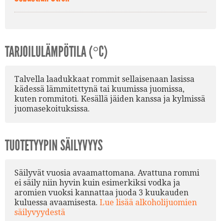
TARJOILULÄMPÖTILA (°C)
Talvella laadukkaat rommit sellaisenaan lasissa
kädessä lämmitettynä tai kuumissa juomissa,
kuten rommitoti. Kesällä jäiden kanssa ja kylmissä
juomasekoituksissa.
TUOTETYYPIN SÄILYVYYS
Säilyvät vuosia avaamattomana. Avattuna rommi
ei säily niin hyvin kuin esimerkiksi vodka ja
aromien vuoksi kannattaa juoda 3 kuukauden
kuluessa avaamisesta.
Lue lisää alkoholijuomien
säilyvyydestä