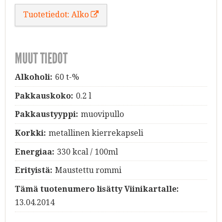
Tuotetiedot: Alko
MUUT TIEDOT
Alkoholi:
60 t-%
Pakkauskoko:
0.2 l
Pakkaustyyppi:
muovipullo
Korkki:
metallinen kierrekapseli
Energiaa:
330 kcal / 100ml
Erityistä:
Maustettu rommi
Tämä tuotenumero lisätty Viinikartalle:
13.04.2014