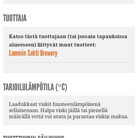
TUOTTAJA
Katso tästä tuottajaan (tai jossain tapauksissa
alueeseen) liittyvät muut tuotteet:
Lammin Sahti Brewery
TARJOILULÄMPÖTILA (°C)
Laadukkaat viskit huoneenlämpöisenä
sellaisenaan. Halpa viski jäillä tai pienellä
määrällä vettä voi avata ja parantaa viskin makua.