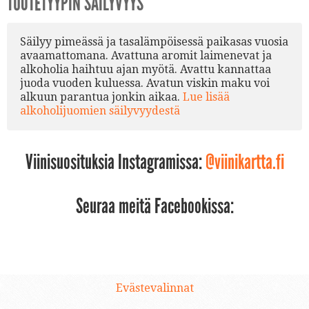
TUOTETYYPIN SÄILYVYYS
Säilyy pimeässä ja tasalämpöisessä paikasas vuosia
avaamattomana. Avattuna aromit laimenevat ja
alkoholia haihtuu ajan myötä. Avattu kannattaa
juoda vuoden kuluessa. Avatun viskin maku voi
alkuun parantua jonkin aikaa.
Lue lisää
alkoholijuomien säilyvyydestä
Viinisuosituksia Instagramissa:
@viinikartta.fi
Seuraa meitä Facebookissa:
Evästevalinnat