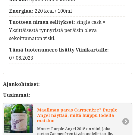
Energiaa:
220 kcal / 100ml
Tuotteen nimen selitykset:
single cask =
Yksittäisestä tynnyristä peräisin oleva
sekoittamaton viski.
Tämä tuotenumero lisätty Viinikartalle:
07.08.2023
Ajankohtaiset:
Uusimmat:
Maailman paras Carmenère? Purple
Angel näyttää, miltä huippu todella
maistuu
Montes Purple Angel 2018 on viini, joka
nostaa Carmenèren täysin uudelle tasolle.