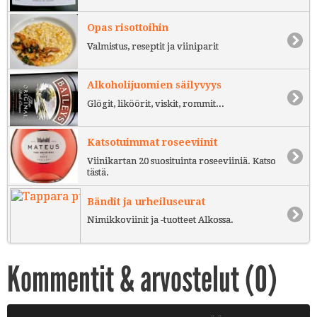
Opas risottoihin
Valmistus, reseptit ja viiniparit
Alkoholijuomien säilyvyys
Glögit, liköörit, viskit, rommit...
Katsotuimmat roseeviinit
Viinikartan 20 suosituinta roseeviiniä. Katso
tästä.
Bändit ja urheiluseurat
Nimikkoviinit ja -tuotteet Alkossa.
Kommentit & arvostelut (
0
)