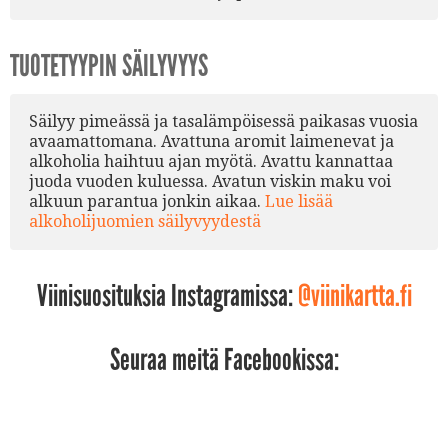
TUOTETYYPIN SÄILYVYYS
Säilyy pimeässä ja tasalämpöisessä paikasas vuosia
avaamattomana. Avattuna aromit laimenevat ja
alkoholia haihtuu ajan myötä. Avattu kannattaa
juoda vuoden kuluessa. Avatun viskin maku voi
alkuun parantua jonkin aikaa.
Lue lisää
alkoholijuomien säilyvyydestä
Viinisuosituksia Instagramissa:
@viinikartta.fi
Seuraa meitä Facebookissa: