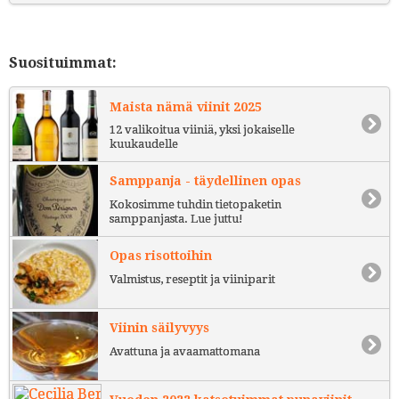
Suosituimmat:
Maista nämä viinit 2025
12 valikoitua viiniä, yksi jokaiselle
kuukaudelle
Samppanja - täydellinen opas
Kokosimme tuhdin tietopaketin
samppanjasta. Lue juttu!
Opas risottoihin
Valmistus, reseptit ja viiniparit
Viinin säilyvyys
Avattuna ja avaamattomana