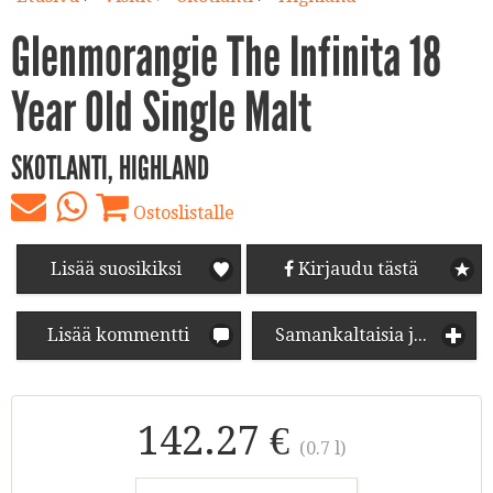
Glenmorangie The Infinita 18
Year Old Single Malt
SKOTLANTI, HIGHLAND
Ostoslistalle
Lisää suosikiksi
Kirjaudu tästä
Lisää kommentti
Samankaltaisia juomia
142.27 €
(0.7 l)