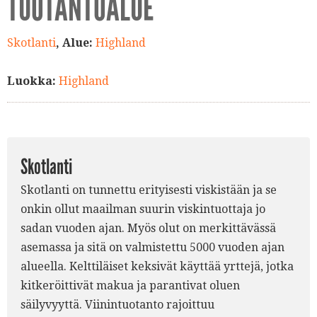
TUOTANTOALUE
Skotlanti
, Alue:
Highland
Luokka:
Highland
Skotlanti
Skotlanti on tunnettu erityisesti viskistään ja se
onkin ollut maailman suurin viskintuottaja jo
sadan vuoden ajan. Myös olut on merkittävässä
asemassa ja sitä on valmistettu 5000 vuoden ajan
alueella. Kelttiläiset keksivät käyttää yrttejä, jotka
kitkeröittivät makua ja parantivat oluen
säilyvyyttä. Viinintuotanto rajoittuu