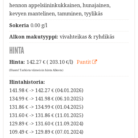
hennon appelsiininkukkainen, hunajainen,
kevyen mantelinen, tamminen, tyylikäs
Sokeria
0.00 g/l
Alkon makutyyppi:
vivahteikas & ryhdikäs
HINTA
Hinta:
142.27
€ ( 203.10 €/l)
Pantit
(Huom! Tarkista viimeisin hinta Alkosta)
Hintahistoria:
141.98 € -> 142.27 € (04.01.2026)
134.99 € -> 141.98 € (06.10.2025)
131.86 € -> 134.99 € (01.04.2025)
131.60 € -> 131.86 € (11.01.2025)
129.89 € -> 131.60 € (11.09.2024)
109.49 € -> 129.89 € (07.01.2024)