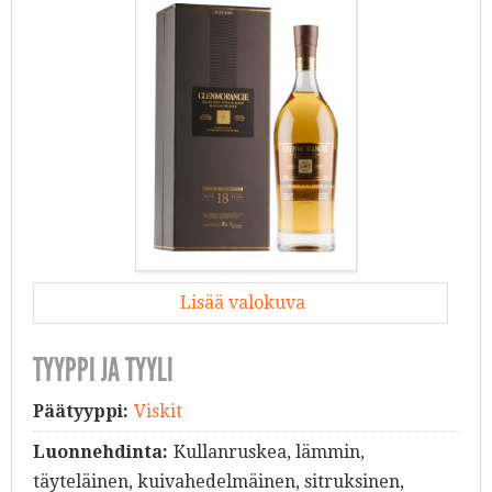
Lisää valokuva
TYYPPI JA TYYLI
Päätyyppi:
Viskit
Luonnehdinta:
Kullanruskea, lämmin,
täyteläinen, kuivahedelmäinen, sitruksinen,