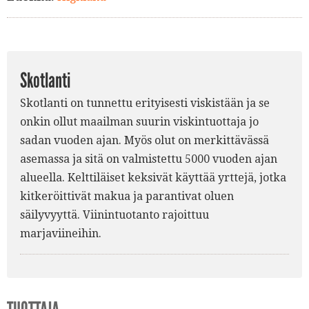
Skotlanti
Skotlanti on tunnettu erityisesti viskistään ja se
onkin ollut maailman suurin viskintuottaja jo
sadan vuoden ajan. Myös olut on merkittävässä
asemassa ja sitä on valmistettu 5000 vuoden ajan
alueella. Kelttiläiset keksivät käyttää yrttejä, jotka
kitkeröittivät makua ja parantivat oluen
säilyvyyttä. Viinintuotanto rajoittuu
marjaviineihin.