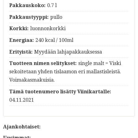
Pakkauskoko:
0.7 l
Pakkaustyyppi:
pullo
Korkki:
luonnonkorkki
Energiaa:
240 kcal / 100ml
Erityistä:
Myydään lahjapakkauksessa
Tuotteen nimen selitykset:
single malt = Viski
sekoitetaan yhden tislaamon eri mallastisleistä.
Voimakasmakuisia.
Tämä tuotenumero lisätty Viinikartalle:
04.11.2021
Ajankohtaiset:
Uusimmat: