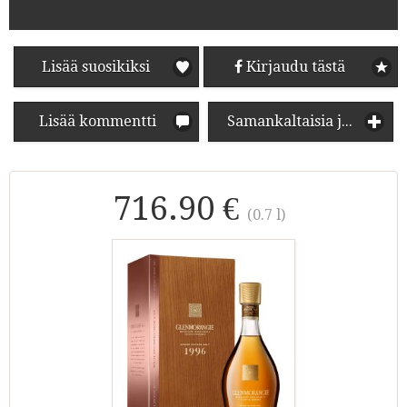
Lisää suosikiksi
Kirjaudu tästä
Lisää kommentti
Samankaltaisia juomia
716.90 €
(0.7 l)