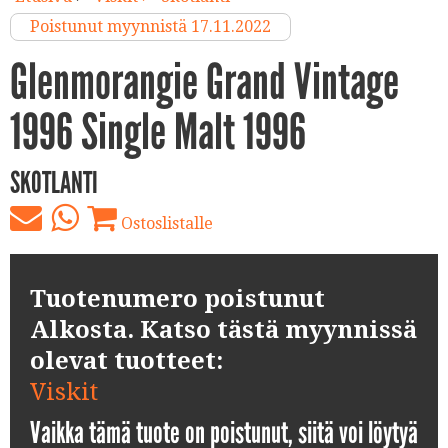
Poistunut myynnistä 17.11.2022
Glenmorangie Grand Vintage
1996 Single Malt 1996
SKOTLANTI
Ostoslistalle
Tuotenumero poistunut
Alkosta. Katso tästä myynnissä
olevat tuotteet:
Viskit
Vaikka tämä tuote on poistunut, siitä voi löytyä