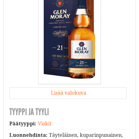
Lisää valokuva
TYYPPI JA TYYLI
Päätyyppi:
Viskit
Luonnehdinta:
Täyteläinen, kuparinpunainen,