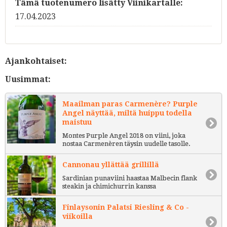
Tämä tuotenumero lisätty Viinikartalle:
17.04.2023
Ajankohtaiset:
Uusimmat:
Maailman paras Carmenère? Purple
Angel näyttää, miltä huippu todella
maistuu
Montes Purple Angel 2018 on viini, joka
nostaa Carmenèren täysin uudelle tasolle.
Cannonau yllättää grillillä
Sardinian punaviini haastaa Malbecin flank
steakin ja chimichurrin kanssa
Finlaysonin Palatsi Riesling & Co -
viikoilla