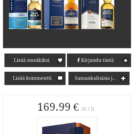
Lisää suosikiksi
Kirjaudu tästä
Lisää kommentti
Samankaltaisia juomia
169.99 €
(0.7 l)