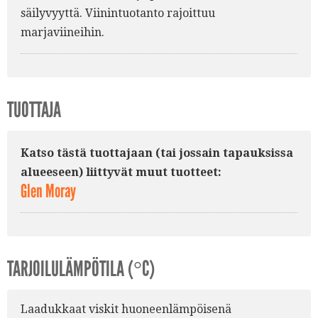
säilyvyyttä. Viinintuotanto rajoittuu
marjaviineihin.
TUOTTAJA
Katso tästä tuottajaan (tai jossain tapauksissa
alueeseen) liittyvät muut tuotteet:
Glen Moray
TARJOILULÄMPÖTILA (°C)
Laadukkaat viskit huoneenlämpöisenä