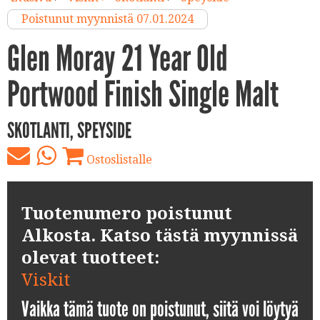
Poistunut myynnistä 07.01.2024
Glen Moray 21 Year Old
Portwood Finish Single Malt
SKOTLANTI, SPEYSIDE
Ostoslistalle
Tuotenumero poistunut
Alkosta. Katso tästä myynnissä
olevat tuotteet:
Viskit
Vaikka tämä tuote on poistunut, siitä voi löytyä