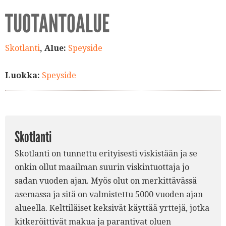
TUOTANTOALUE
Skotlanti
, Alue:
Speyside
Luokka:
Speyside
Skotlanti
Skotlanti on tunnettu erityisesti viskistään ja se
onkin ollut maailman suurin viskintuottaja jo
sadan vuoden ajan. Myös olut on merkittävässä
asemassa ja sitä on valmistettu 5000 vuoden ajan
alueella. Kelttiläiset keksivät käyttää yrttejä, jotka
kitkeröittivät makua ja parantivat oluen