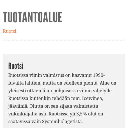
TUOTANTOALUE
Ruotsi
Ruotsi
Ruotsissa viinin valmistus on kasvanut 1990-
luvulta lähtien, mutta on edelleen pientä. Alue on
yleisesti ottaen liian pohjoisessa viinin viljelylle.
Ruotsissa kuitenkin tehdään mm. Icewinea,
jääviiniä. Olutta on sen sijaan valmistettu
viikinkiajalta asti. Ruotsissa yli 3,5% olut on
saatavissa vain Systembolagetista.