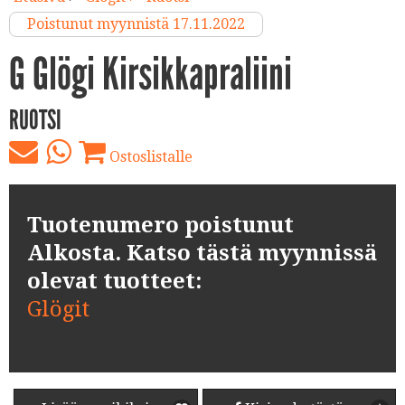
Poistunut myynnistä 17.11.2022
G Glögi Kirsikkapraliini
RUOTSI
Ostoslistalle
Tuotenumero poistunut
Alkosta. Katso tästä myynnissä
olevat tuotteet:
Glögit