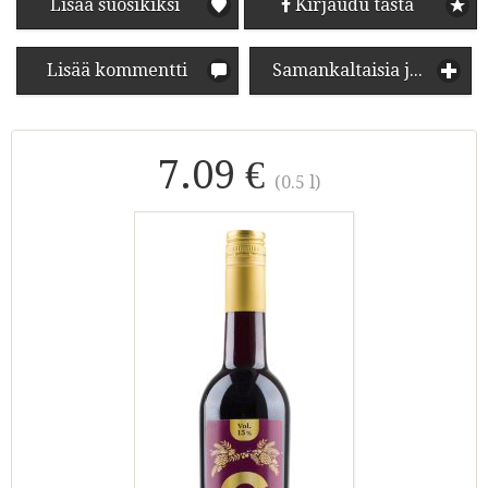
Lisää suosikiksi
Kirjaudu tästä
Lisää kommentti
Samankaltaisia juomia
7.09 €
(0.5 l)