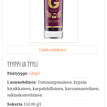
Lisää valokuva
TYYPPI JA TYYLI
Päätyyppi:
Glögit
Luonnehdinta:
Tummanpunainen, kypsän
kirsikkainen, karpalohilloinen, karvasmantelinen,
suklaakonvehtinen
Sokeria
150.00 g/l