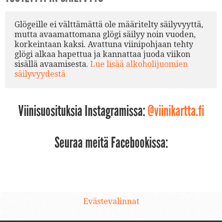
Glögeille ei välttämättä ole määritelty säilyvyyttä,
mutta avaamattomana glögi säilyy noin vuoden,
korkeintaan kaksi. Avattuna viinipohjaan tehty
glögi alkaa hapettua ja kannattaa juoda viikon
sisällä avaamisesta.
Lue lisää alkoholijuomien
säilyvyydestä
Viinisuosituksia Instagramissa:
@viinikartta.fi
Seuraa meitä Facebookissa:
Evästevalinnat