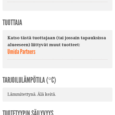
TUOTTAJA
Katso tästä tuottajaan (tai jossain tapauksissa
alueeseen) liittyvät muut tuotteet:
Umida Partners
TARJOILULÄMPÖTILA (°C)
Lämmitettynä. Älä keitä.
TUOTETYYPIN SÄILYVYYS