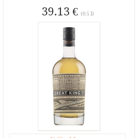
39.13 €
(0.5 l)