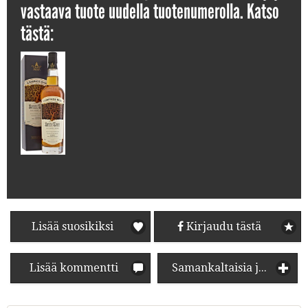
vastaava tuote uudella tuotenumerolla. Katso
tästä:
Lisää suosikiksi
Kirjaudu tästä
Lisää kommentti
Samankaltaisia juomia