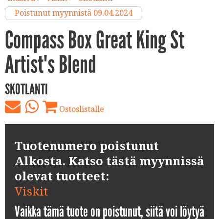
Poistunut myynnistä 09.04.2024
Compass Box Great King St
Artist's Blend
SKOTLANTI
Ostoslistalle
Tuotenumero poistunut
Alkosta. Katso tästä myynnissä
olevat tuotteet:
Viskit
Vaikka tämä tuote on poistunut, siitä voi löytyä