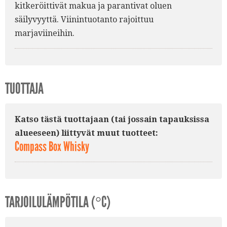
kitkeröittivät makua ja parantivat oluen
säilyvyyttä. Viinintuotanto rajoittuu
marjaviineihin.
TUOTTAJA
Katso tästä tuottajaan (tai jossain tapauksissa
alueeseen) liittyvät muut tuotteet:
Compass Box Whisky
TARJOILULÄMPÖTILA (°C)