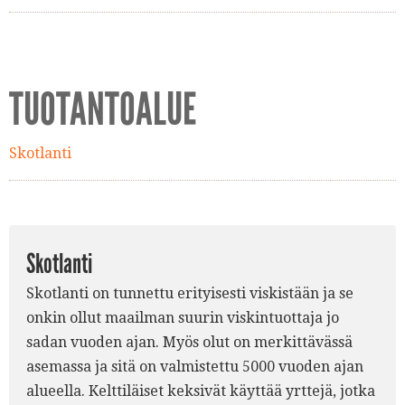
TUOTANTOALUE
Skotlanti
Skotlanti
Skotlanti on tunnettu erityisesti viskistään ja se
onkin ollut maailman suurin viskintuottaja jo
sadan vuoden ajan. Myös olut on merkittävässä
asemassa ja sitä on valmistettu 5000 vuoden ajan
alueella. Kelttiläiset keksivät käyttää yrttejä, jotka