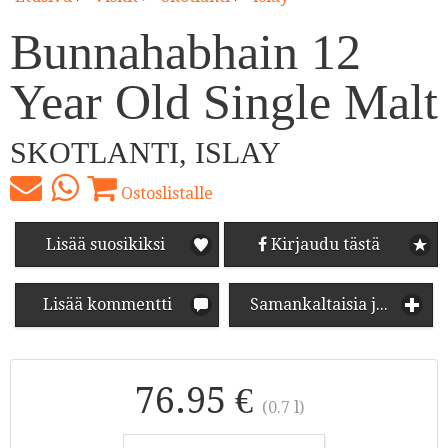
Bunnahabhain 12
Year Old Single Malt
SKOTLANTI, ISLAY
Ostoslistalle
Lisää suosikiksi
Kirjaudu tästä
Lisää kommentti
Samankaltaisia juomia
76.95 €
(0.7 l)