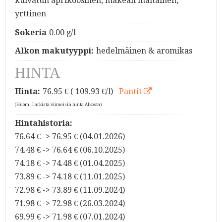
kuivatun aprikoosinen, makean maltainen,
yrttinen
Sokeria
0.00 g/l
Alkon makutyyppi:
hedelmäinen & aromikas
HINTA
Hinta:
76.95
€ ( 109.93 €/l)
Pantit
(Huom! Tarkista viimeisin hinta Alkosta)
Hintahistoria:
76.64 € -> 76.95 € (04.01.2026)
74.48 € -> 76.64 € (06.10.2025)
74.18 € -> 74.48 € (01.04.2025)
73.89 € -> 74.18 € (11.01.2025)
72.98 € -> 73.89 € (11.09.2024)
71.98 € -> 72.98 € (26.03.2024)
69.99 € -> 71.98 € (07.01.2024)