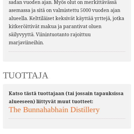
sadan vuoden ajan. Myös olut on merkittävässä
asemassa ja sitä on valmistettu 5000 vuoden ajan
alueella. Kelttiläiset keksivät käyttää yrttejä, jotka
kitkeröittivät makua ja parantivat oluen
säilyvyyttä. Viinintuotanto rajoittuu
marjaviineihin.
TUOTTAJA
Katso tästä tuottajaan (tai jossain tapauksissa
alueeseen) liittyvät muut tuotteet:
The Bunnahabhain Distillery