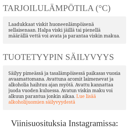
TARJOILULÄMPÖTILA (°C)
Laadukkaat viskit huoneenlämpöisenä
sellaisenaan. Halpa viski jäillä tai pienellä
määrällä vettä voi avata ja parantaa viskin makua.
TUOTETYYPIN SÄILYVYYS
Säilyy pimeässä ja tasalämpöisessä paikasas vuosia
avaamattomana. Avattuna aromit laimenevat ja
alkoholia haihtuu ajan myötä. Avattu kannattaa
juoda vuoden kuluessa. Avatun viskin maku voi
alkuun parantua jonkin aikaa.
Lue lisää
alkoholijuomien säilyvyydestä
Viinisuosituksia Instagramissa: