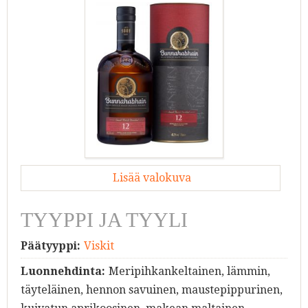
Lisää valokuva
TYYPPI JA TYYLI
Päätyyppi:
Viskit
Luonnehdinta:
Meripihkankeltainen, lämmin,
täyteläinen, hennon savuinen, maustepippurinen,