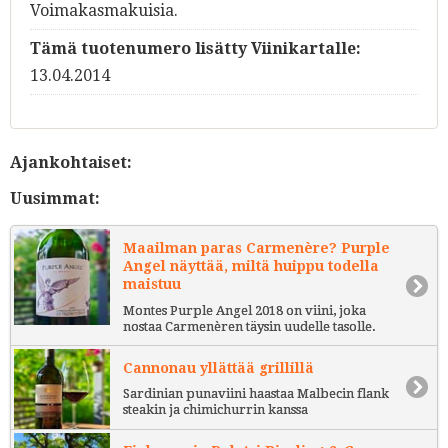
Voimakasmakuisia.
Tämä tuotenumero lisätty Viinikartalle:
13.04.2014
Ajankohtaiset:
Uusimmat:
Maailman paras Carmenère? Purple
Angel näyttää, miltä huippu todella
maistuu
Montes Purple Angel 2018 on viini, joka
nostaa Carmenèren täysin uudelle tasolle.
Cannonau yllättää grillillä
Sardinian punaviini haastaa Malbecin flank
steakin ja chimichurrin kanssa