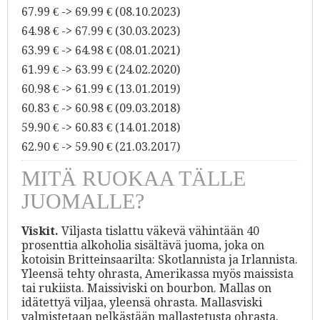
67.99 € -> 69.99 € (08.10.2023)
64.98 € -> 67.99 € (30.03.2023)
63.99 € -> 64.98 € (08.01.2021)
61.99 € -> 63.99 € (24.02.2020)
60.98 € -> 61.99 € (13.01.2019)
60.83 € -> 60.98 € (09.03.2018)
59.90 € -> 60.83 € (14.01.2018)
62.90 € -> 59.90 € (21.03.2017)
MITÄ RUOKAA TÄLLE
JUOMALLE?
Viskit.
Viljasta tislattu väkevä vähintään 40
prosenttia alkoholia sisältävä juoma, joka on
kotoisin Britteinsaarilta: Skotlannista ja Irlannista.
Yleensä tehty ohrasta, Amerikassa myös maissista
tai rukiista. Maissiviski on bourbon. Mallas on
idätettyä viljaa, yleensä ohrasta. Mallasviski
valmistetaan pelkästään mallastetusta ohrasta.