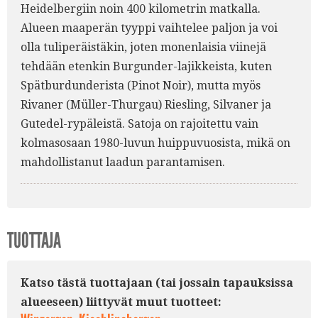
Heidelbergiin noin 400 kilometrin matkalla.
Alueen maaperän tyyppi vaihtelee paljon ja voi
olla tuliperäistäkin, joten monenlaisia viinejä
tehdään etenkin Burgunder-lajikkeista, kuten
Spätburdunderista (Pinot Noir), mutta myös
Rivaner (Müller-Thurgau) Riesling, Silvaner ja
Gutedel-rypäleistä. Satoja on rajoitettu vain
kolmasosaan 1980-luvun huippuvuosista, mikä on
mahdollistanut laadun parantamisen.
TUOTTAJA
Katso tästä tuottajaan (tai jossain tapauksissa
alueeseen) liittyvät muut tuotteet: