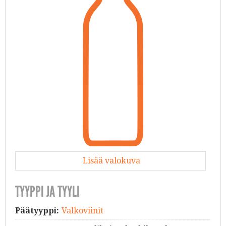
Lisää valokuva
TYYPPI JA TYYLI
Päätyyppi:
Valkoviinit