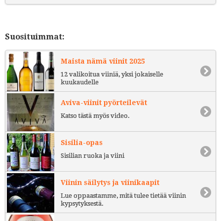
Suosituimmat:
Maista nämä viinit 2025
12 valikoitua viiniä, yksi jokaiselle
kuukaudelle
Aviva-viinit pyörteilevät
Katso tästä myös video.
Sisilia-opas
Sisilian ruoka ja viini
Viinin säilytys ja viinikaapit
Lue oppaastamme, mitä tulee tietää viinin
kypsytyksestä.