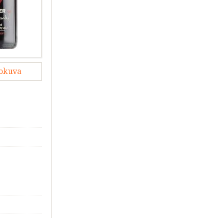
lokuva