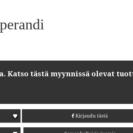
perandi
 Katso tästä myynnissä olevat tuot
Kirjaudu tästä