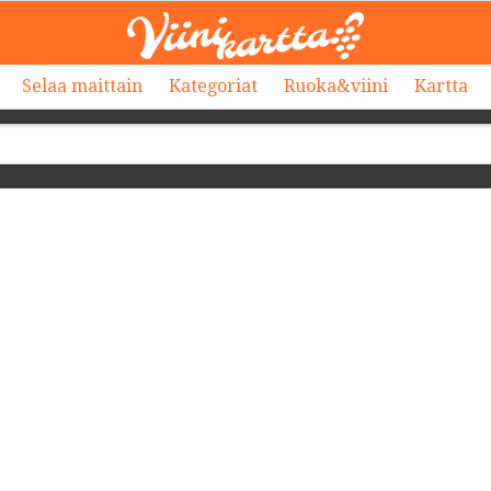
Selaa maittain
Kategoriat
Ruoka&viini
Kartta