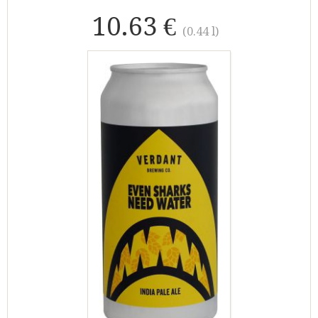
10.63 €
(0.44 l)