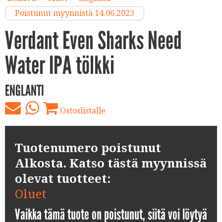
Poistunut myynnistä 14.06.2023
Verdant Even Sharks Need
Water IPA tölkki
ENGLANTI
Ostoslistalle
Tuotenumero poistunut
Alkosta. Katso tästä myynnissä
olevat tuotteet:
Oluet
Vaikka tämä tuote on poistunut, siitä voi löytyä