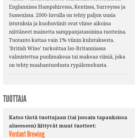
Englannissa Hampshiressa, Kentissa, Surreyssa ja
Sussexissa. 2000-luvulla on tehty paljon uusia
istutuksia ja kuohuviinit ovat viime aikoina
niittäneet mainetta samppanjatasoisina tuotteina.
Tuotanto kattaa vain 1% viinin kulutuksesta.
'British Wine' tarkoittaa Iso-Britanniassa
valmistettua puolimakeaa tai makeaa viiniä, joka
on tehty maahantuodusta rypälemehusta.
TUOTTAJA
Katso tästä tuottajaan (tai jossain tapauksissa
alueeseen) liittyvät muut tuotteet:
Verdant Brewing