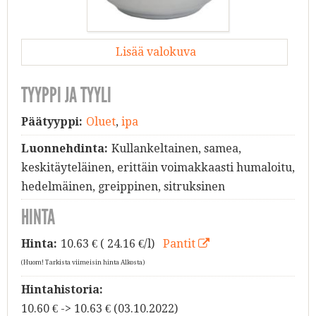
Lisää valokuva
TYYPPI JA TYYLI
Päätyyppi:
Oluet
,
ipa
Luonnehdinta:
Kullankeltainen, samea,
keskitäyteläinen, erittäin voimakkaasti humaloitu,
hedelmäinen, greippinen, sitruksinen
HINTA
Hinta:
10.63
€ ( 24.16 €/l)
Pantit
(Huom! Tarkista viimeisin hinta Alkosta)
Hintahistoria:
10.60 € -> 10.63 € (03.10.2022)