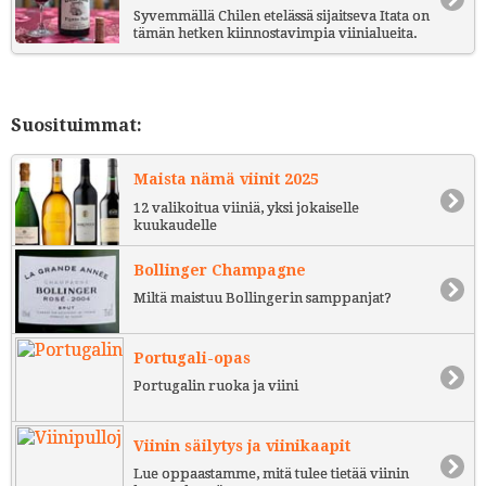
Syvemmällä Chilen etelässä sijaitseva Itata on
tämän hetken kiinnostavimpia viinialueita.
Suosituimmat:
Maista nämä viinit 2025
12 valikoitua viiniä, yksi jokaiselle
kuukaudelle
Bollinger Champagne
Miltä maistuu Bollingerin samppanjat?
Portugali-opas
Portugalin ruoka ja viini
Viinin säilytys ja viinikaapit
Lue oppaastamme, mitä tulee tietää viinin