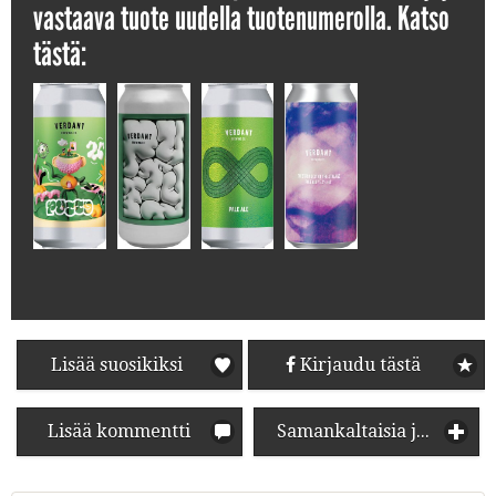
vastaava tuote uudella tuotenumerolla. Katso
tästä:
Lisää suosikiksi
Kirjaudu tästä
Lisää kommentti
Samankaltaisia juomia