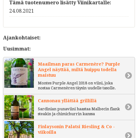
Tämä tuotenumero lisätty Viinikartalle:
24.08.2021
Ajankohtaiset:
Uusimmat:
Maailman paras Carmenère? Purple
Angel näyttää, miltä huippu todella
maistuu
Montes Purple Angel 2018 on viini, joka
nostaa Carmenèren täysin uudelle tasolle.
Cannonau yllättää grillillä
Sardinian punaviini haastaa Malbecin flank
steakin ja chimichurrin kanssa
Finlaysonin Palatsi Riesling & Co -
viikoilla