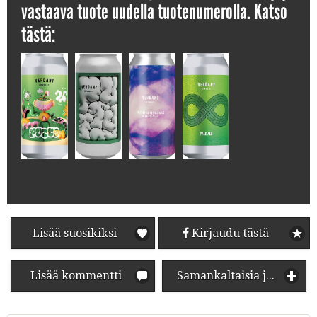
vastaava tuote uudella tuotenumerolla. Katso
tästä:
Lisää suosikiksi
Kirjaudu tästä
Lisää kommentti
Samankaltaisia juomia