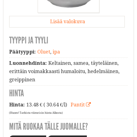
Lisää valokuva
TYYPPI JA TYYLI
Päätyyppi:
Oluet
,
ipa
Luonnehdinta:
Keltainen, samea, täyteläinen,
erittäin voimakkaasti humaloitu, hedelmäinen,
greippinen
HINTA
Hinta:
13.48
€ ( 30.64 €/l)
Pantit
(Huom! Tarkista viimeisin hinta Alkosta)
MITÄ RUOKAA TÄLLE JUOMALLE?