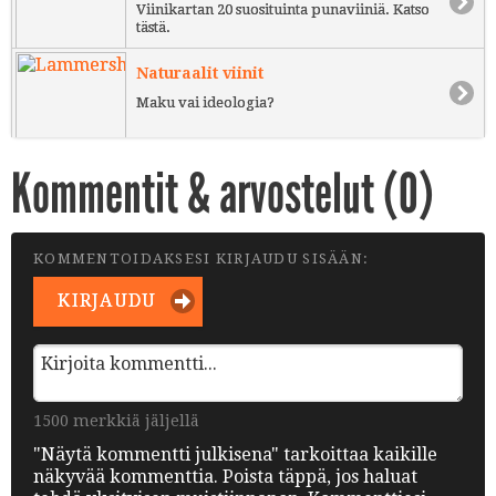
Viinikartan 20 suosituinta punaviiniä. Katso
tästä.
Naturaalit viinit
Maku vai ideologia?
Kommentit & arvostelut (
0
)
KOMMENTOIDAKSESI KIRJAUDU SISÄÄN:
KIRJAUDU
1500 merkkiä jäljellä
"Näytä kommentti julkisena" tarkoittaa kaikille
näkyvää kommenttia. Poista täppä, jos haluat