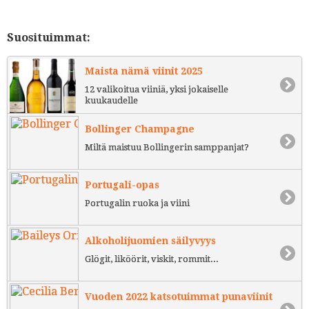
Suosituimmat:
Maista nämä viinit 2025
12 valikoitua viiniä, yksi jokaiselle
kuukaudelle
Bollinger Champagne
Miltä maistuu Bollingerin samppanjat?
Portugali-opas
Portugalin ruoka ja viini
Alkoholijuomien säilyvyys
Glögit, liköörit, viskit, rommit...
Vuoden 2022 katsotuimmat punaviinit