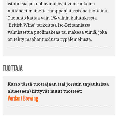
istutuksia ja kuohuviinit ovat viime aikoina
niittäneet mainetta samppanjatasoisina tuotteina.
Tuotanto kattaa vain 1% viinin kulutuksesta.
'British Wine' tarkoittaa Iso-Britanniassa
valmistettua puolimakeaa tai makeaa viiniä, joka
on tehty maahantuodusta rypälemehusta.
TUOTTAJA
Katso tästä tuottajaan (tai jossain tapauksissa
alueeseen) liittyvät muut tuotteet:
Verdant Brewing