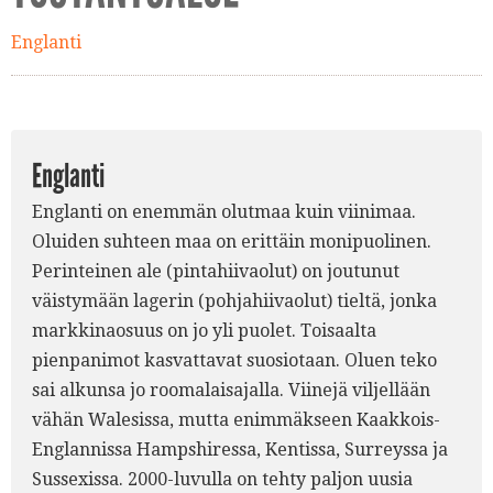
Englanti
Englanti
Englanti on enemmän olutmaa kuin viinimaa.
Oluiden suhteen maa on erittäin monipuolinen.
Perinteinen ale (pintahiivaolut) on joutunut
väistymään lagerin (pohjahiivaolut) tieltä, jonka
markkinaosuus on jo yli puolet. Toisaalta
pienpanimot kasvattavat suosiotaan. Oluen teko
sai alkunsa jo roomalaisajalla. Viinejä viljellään
vähän Walesissa, mutta enimmäkseen Kaakkois-
Englannissa Hampshiressa, Kentissa, Surreyssa ja
Sussexissa. 2000-luvulla on tehty paljon uusia