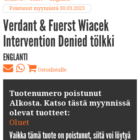
Poistunut myynnistä 30.03.2023
Verdant & Fuerst Wiacek
Intervention Denied tölkki
ENGLANTI
Ostoslistalle
Tuotenumero poistunut
Alkosta. Katso tästä myynnissä
olevat tuotteet:
Oluet
Vaikka tämä tuote on poistunut, siitä voi löytyä