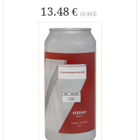
13.48 €
(0.44 l)