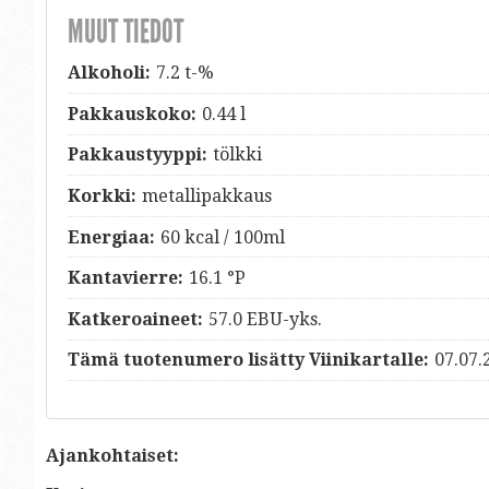
MUUT TIEDOT
Alkoholi:
7.2 t-%
Pakkauskoko:
0.44 l
Pakkaustyyppi:
tölkki
Korkki:
metallipakkaus
Energiaa:
60 kcal / 100ml
Kantavierre:
16.1 °P
Katkeroaineet:
57.0 EBU-yks.
Tämä tuotenumero lisätty Viinikartalle:
07.07.
Ajankohtaiset: