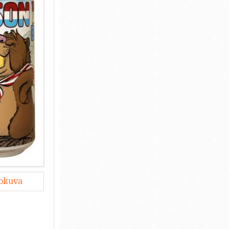
lokuva