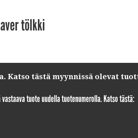
aver tölkki
 Katso tästä myynnissä olevat tuot
yä vastaava tuote uudella tuotenumerolla. Katso tästä: