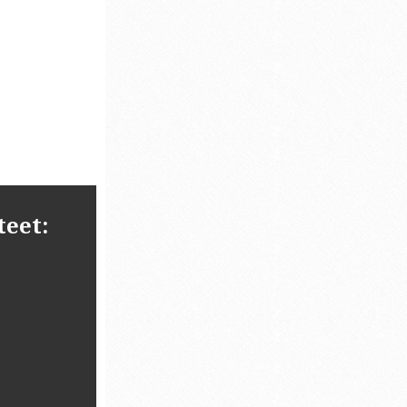
teet: