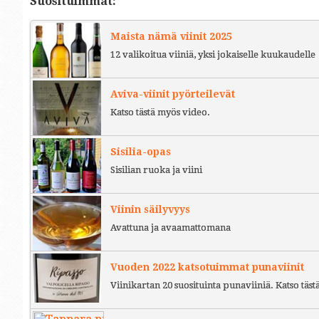
Suosituimmat:
Maista nämä viinit 2025
12 valikoitua viiniä, yksi jokaiselle kuukaudelle
Aviva-viinit pyörteilevät
Katso tästä myös video.
Sisilia-opas
Sisilian ruoka ja viini
Viinin säilyvyys
Avattuna ja avaamattomana
Vuoden 2022 katsotuimmat punaviinit
Viinikartan 20 suosituinta punaviiniä. Katso täst