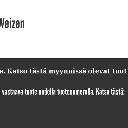
Weizen
 Katso tästä myynnissä olevat tuot
yä vastaava tuote uudella tuotenumerolla. Katso tästä: