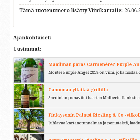
Tämä tuotenumero lisätty Viinikartalle:
26.06.
Ajankohtaiset:
Uusimmat:
Maailman paras Carmenère? Purple Ange
Montes Purple Angel 2018 on viini, joka nostaa 
Cannonau yllättää grillillä
Sardinian punaviini haastaa Malbecin flank stea
Finlaysonin Palatsi Riesling & Co -viikoi
Juhlavaa kartanotunnelmaa ja perinteistä, laad