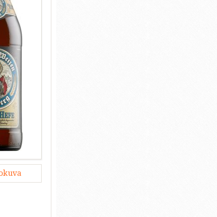
lokuva