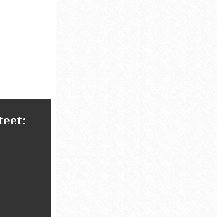
teet: