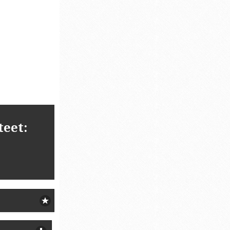
teet: