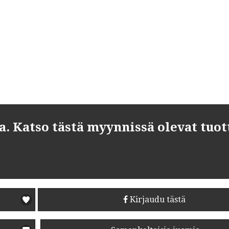
 Katso tästä myynnissä olevat tuot
Kirjaudu tästä