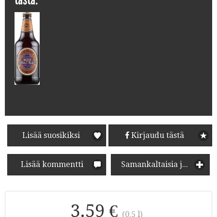
Lisää suosikiksi
Kirjaudu tästä
Lisää kommentti
Samankaltaisia juomia
3.59 €
(0.5 l)