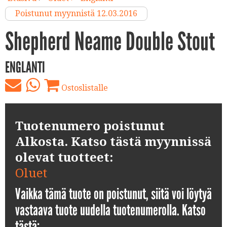
Poistunut myynnistä 12.03.2016
Shepherd Neame Double Stout
ENGLANTI
Ostoslistalle
Tuotenumero poistunut
Alkosta. Katso tästä myynnissä
olevat tuotteet:
Oluet
Vaikka tämä tuote on poistunut, siitä voi löytyä
vastaava tuote uudella tuotenumerolla. Katso
tästä: