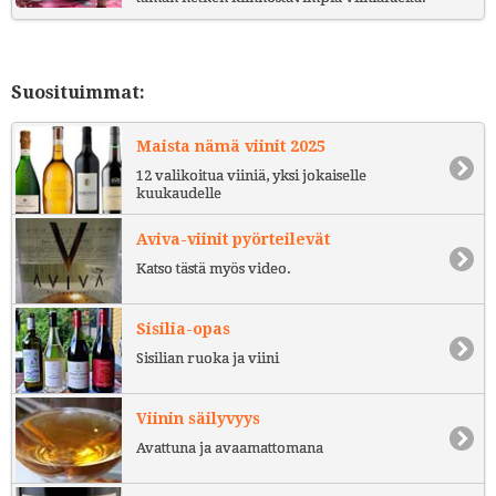
Suosituimmat:
Maista nämä viinit 2025
12 valikoitua viiniä, yksi jokaiselle
kuukaudelle
Aviva-viinit pyörteilevät
Katso tästä myös video.
Sisilia-opas
Sisilian ruoka ja viini
Viinin säilyvyys
Avattuna ja avaamattomana