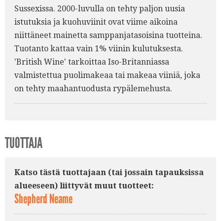
Sussexissa. 2000-luvulla on tehty paljon uusia
istutuksia ja kuohuviinit ovat viime aikoina
niittäneet mainetta samppanjatasoisina tuotteina.
Tuotanto kattaa vain 1% viinin kulutuksesta.
'British Wine' tarkoittaa Iso-Britanniassa
valmistettua puolimakeaa tai makeaa viiniä, joka
on tehty maahantuodusta rypälemehusta.
TUOTTAJA
Katso tästä tuottajaan (tai jossain tapauksissa
alueeseen) liittyvät muut tuotteet:
Shepherd Neame