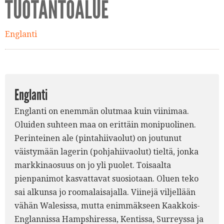
TUOTANTOALUE
Englanti
Englanti
Englanti on enemmän olutmaa kuin viinimaa.
Oluiden suhteen maa on erittäin monipuolinen.
Perinteinen ale (pintahiivaolut) on joutunut
väistymään lagerin (pohjahiivaolut) tieltä, jonka
markkinaosuus on jo yli puolet. Toisaalta
pienpanimot kasvattavat suosiotaan. Oluen teko
sai alkunsa jo roomalaisajalla. Viinejä viljellään
vähän Walesissa, mutta enimmäkseen Kaakkois-
Englannissa Hampshiressa, Kentissa, Surreyssa ja