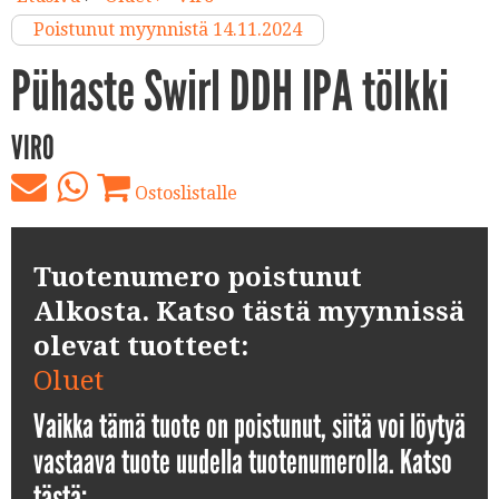
Poistunut myynnistä 14.11.2024
Pühaste Swirl DDH IPA tölkki
VIRO
Ostoslistalle
Tuotenumero poistunut
Alkosta. Katso tästä myynnissä
olevat tuotteet:
Oluet
Vaikka tämä tuote on poistunut, siitä voi löytyä
vastaava tuote uudella tuotenumerolla. Katso
tästä: