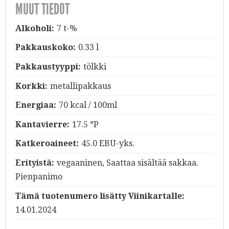
MUUT TIEDOT
Alkoholi:
7 t-%
Pakkauskoko:
0.33 l
Pakkaustyyppi:
tölkki
Korkki:
metallipakkaus
Energiaa:
70 kcal / 100ml
Kantavierre:
17.5 °P
Katkeroaineet:
45.0 EBU-yks.
Erityistä:
vegaaninen, Saattaa sisältää sakkaa.
Pienpanimo
Tämä tuotenumero lisätty Viinikartalle:
14.01.2024