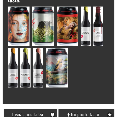
Lisää suosikiksi
Kirjaudu tästä