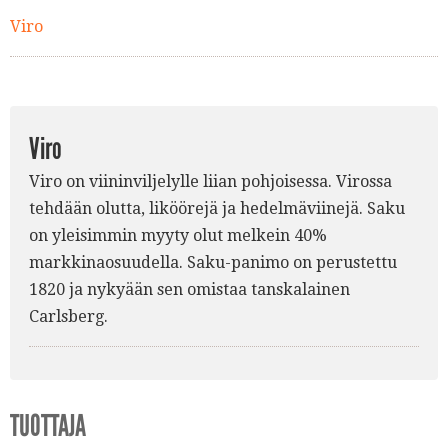
Viro
Viro
Viro on viininviljelylle liian pohjoisessa. Virossa
tehdään olutta, liköörejä ja hedelmäviinejä. Saku
on yleisimmin myyty olut melkein 40%
markkinaosuudella. Saku-panimo on perustettu
1820 ja nykyään sen omistaa tanskalainen
Carlsberg.
TUOTTAJA