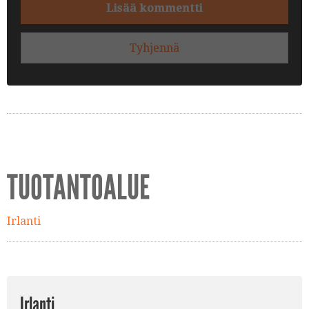
Lisää kommentti
Tyhjennä
TUOTANTOALUE
Irlanti
Irlanti