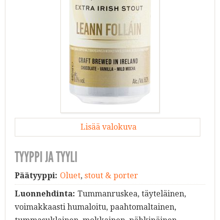
Lisää valokuva
TYYPPI JA TYYLI
Päätyyppi:
Oluet
,
stout & porter
Luonnehdinta:
Tummanruskea, täyteläinen,
voimakkaasti humaloitu, paahtomaltainen,