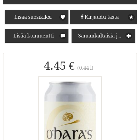
Lisää suosikiksi
Kirjaudu tästä
Lisää kommentti
Samankaltaisia juomia
4.45 €
(0.44 l)