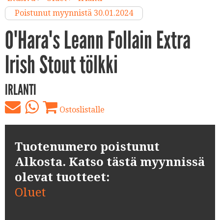
Poistunut myynnistä 30.01.2024
O'Hara's Leann Follain Extra
Irish Stout tölkki
IRLANTI
Ostoslistalle
Tuotenumero poistunut
Alkosta. Katso tästä myynnissä
olevat tuotteet:
Oluet