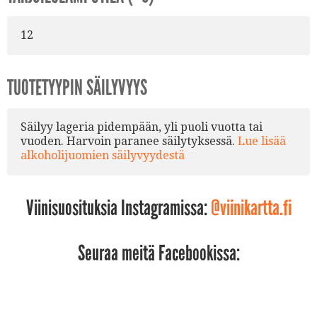
12
TUOTETYYPIN SÄILYVYYS
Säilyy lageria pidempään, yli puoli vuotta tai
vuoden. Harvoin paranee säilytyksessä.
Lue lisää
alkoholijuomien säilyvyydestä
Viinisuosituksia Instagramissa:
@viinikartta.fi
Seuraa meitä Facebookissa: