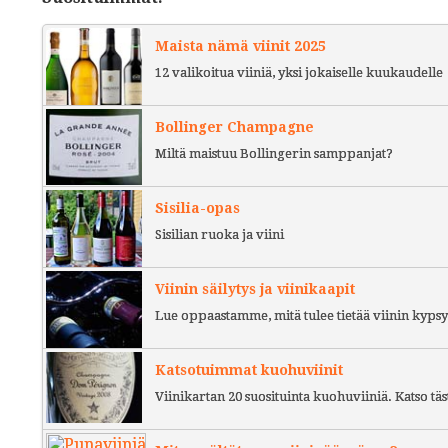
Maista nämä viinit 2025
12 valikoitua viiniä, yksi jokaiselle kuukaudelle
Bollinger Champagne
Miltä maistuu Bollingerin samppanjat?
Sisilia-opas
Sisilian ruoka ja viini
Viinin säilytys ja viinikaapit
Lue oppaastamme, mitä tulee tietää viinin kypsy
Katsotuimmat kuohuviinit
Viinikartan 20 suosituinta kuohuviiniä. Katso täs