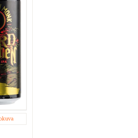
lokuva