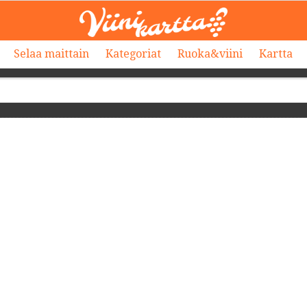
Selaa maittain
Kategoriat
Ruoka&viini
Kartta