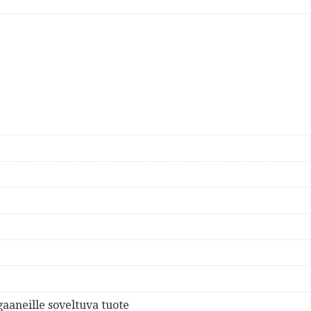
gaaneille soveltuva tuote