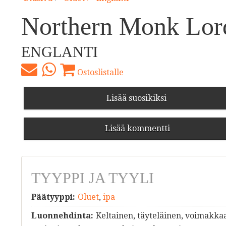
Northern Monk Lord
ENGLANTI
Ostoslistalle
Lisää suosikiksi
Lisää kommentti
TYYPPI JA TYYLI
Päätyyppi:
Oluet
,
ipa
Luonnehdinta:
Keltainen, täyteläinen, voimakka